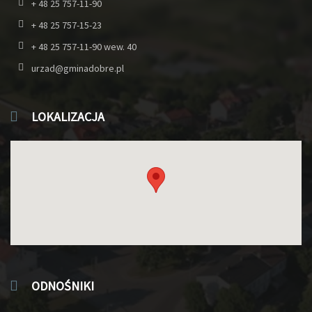
+ 48 25 757-11-90
+ 48 25 757-15-23
+ 48 25 757-11-90 wew. 40
urzad@gminadobre.pl
LOKALIZACJA
ODNOŚNIKI