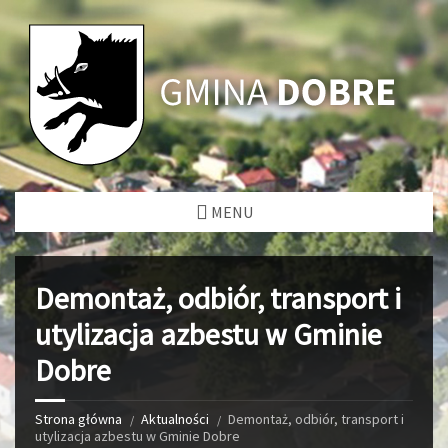
MENU
Demontaż, odbiór, transport i
utylizacja azbestu w Gminie
Dobre
Strona główna
Aktualności
Demontaż, odbiór, transport i
utylizacja azbestu w Gminie Dobre