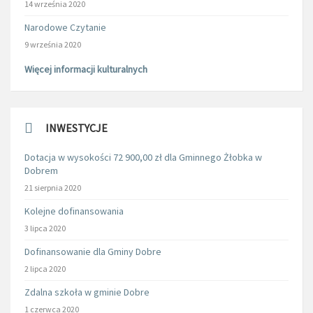
14 września 2020
Narodowe Czytanie
9 września 2020
Więcej informacji kulturalnych
INWESTYCJE
Dotacja w wysokości 72 900,00 zł dla Gminnego Żłobka w
Dobrem
21 sierpnia 2020
Kolejne dofinansowania
3 lipca 2020
Dofinansowanie dla Gminy Dobre
2 lipca 2020
Zdalna szkoła w gminie Dobre
1 czerwca 2020