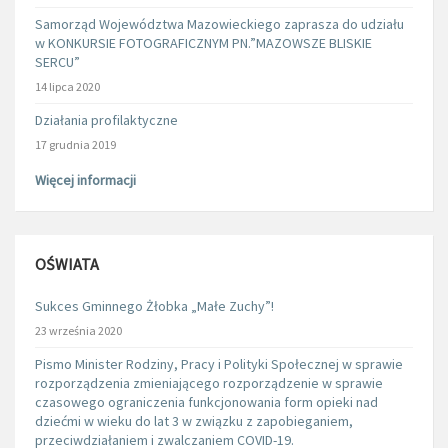
Samorząd Województwa Mazowieckiego zaprasza do udziału
w KONKURSIE FOTOGRAFICZNYM PN.”MAZOWSZE BLISKIE
SERCU”
14 lipca 2020
Działania profilaktyczne
17 grudnia 2019
Więcej informacji
OŚWIATA
Sukces Gminnego Żłobka „Małe Zuchy”!
23 września 2020
Pismo Minister Rodziny, Pracy i Polityki Społecznej w sprawie
rozporządzenia zmieniającego rozporządzenie w sprawie
czasowego ograniczenia funkcjonowania form opieki nad
dziećmi w wieku do lat 3 w związku z zapobieganiem,
przeciwdziałaniem i zwalczaniem COVID-19.