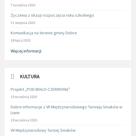
7 września 2020
Życzenia z okazji rozpoczęcia roku szkolnego
31 sierpnia 2020
Komunikacja na terenie gminy Dobre
18 lipca 2020
Więcej informacji
KULTURA
Projekt „POD BIAŁO-CZERWONĄ”
19 września 2020
Dobre informacje z VII Międzynarodowego Turnieju Smaków w
Liwie
19 września 2020
VII Międzynarodowy Turniej Smaków