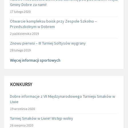
Gminy Dobre za nami!
17 lutego 2020
Otwarcie kompleksu boisk przy Zespole Szkolno –
Przedszkolnym w Dobrem
2 października 2019
Znowu pierwsi – III Turniej Sołtysów wygrany
28 lutego 2019
Więcej informacji sportowych
KONKURSY
Dobre informacje z VII Międzynarodowego Turnieju Smaków w
Liwie
19 września 2020
Turniej Smaków w Liwie! Wstęp wolny
26 sierpnia 2020