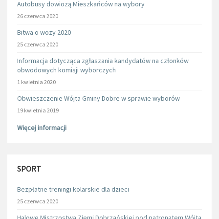
Autobusy dowiozą Mieszkańców na wybory
26 czerwca 2020
Bitwa o wozy 2020
25 czerwca 2020
Informacja dotycząca zgłaszania kandydatów na członków
obwodowych komisji wyborczych
1 kwietnia 2020
Obwieszczenie Wójta Gminy Dobre w sprawie wyborów
19 kwietnia 2019
Więcej informacji
SPORT
Bezpłatne treningi kolarskie dla dzieci
25 czerwca 2020
Halowe Mistrzostwa Ziemi Dobrzańskiej pod patronatem Wójta