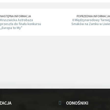
NASTĘPNA INFORMACJA
POPRZEDNIA INFORMACJA
Kruszwicka Astrobaza
II Międzynarodowy Turniej
przeszła do finału konkursu
Smaków na Zamku w Liwie
„Europa to My”
ZACJA
ODNOŚNIKI