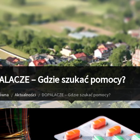
LACZE – Gdzie szukać pomocy?
łówna
Aktualności
DOPALACZE – Gdzie szukać pomocy?