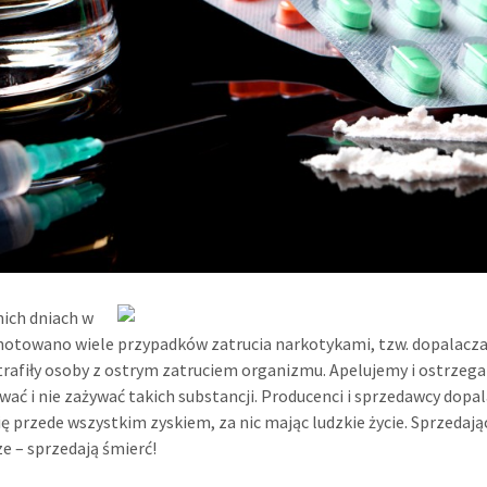
ich dniach w
notowano wiele przypadków zatrucia narkotykami, tzw. dopalacza
 trafiły osoby z ostrym zatruciem organizmu. Apelujemy i ostrzeg
wać i nie zażywać takich substancji. Producenci i sprzedawcy dopa
się przede wszystkim zyskiem, za nic mając ludzkie życie. Sprzedają
e – sprzedają śmierć!