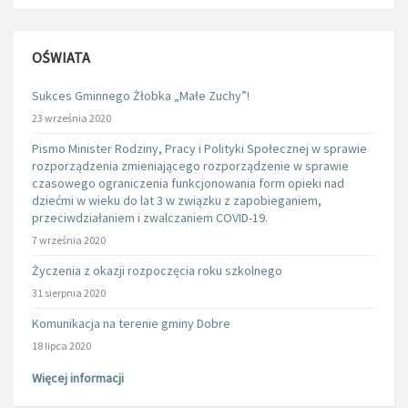
OŚWIATA
Sukces Gminnego Żłobka „Małe Zuchy”!
23 września 2020
Pismo Minister Rodziny, Pracy i Polityki Społecznej w sprawie
rozporządzenia zmieniającego rozporządzenie w sprawie
czasowego ograniczenia funkcjonowania form opieki nad
dziećmi w wieku do lat 3 w związku z zapobieganiem,
przeciwdziałaniem i zwalczaniem COVID-19.
7 września 2020
Życzenia z okazji rozpoczęcia roku szkolnego
31 sierpnia 2020
Komunikacja na terenie gminy Dobre
18 lipca 2020
Więcej informacji