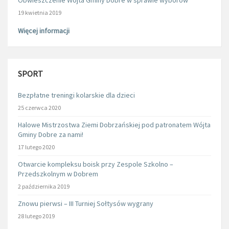
19 kwietnia 2019
Więcej informacji
SPORT
Bezpłatne treningi kolarskie dla dzieci
25 czerwca 2020
Halowe Mistrzostwa Ziemi Dobrzańskiej pod patronatem Wójta
Gminy Dobre za nami!
17 lutego 2020
Otwarcie kompleksu boisk przy Zespole Szkolno –
Przedszkolnym w Dobrem
2 października 2019
Znowu pierwsi – III Turniej Sołtysów wygrany
28 lutego 2019