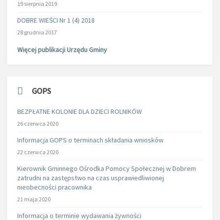
19 sierpnia 2019
DOBRE WIEŚCI Nr 1 (4) 2018
28 grudnia 2017
Więcej publikacji Urzędu Gminy
GOPS
BEZPŁATNE KOLONIE DLA DZIECI ROLNIKÓW
26 czerwca 2020
Informacja GOPS o terminach składania wniosków
22 czerwca 2020
Kierownik Gminnego Ośrodka Pomocy Społecznej w Dobrem
zatrudni na zastępstwo na czas usprawiedliwionej
nieobecności pracownika
21 maja 2020
Informacja o terminie wydawania żywności