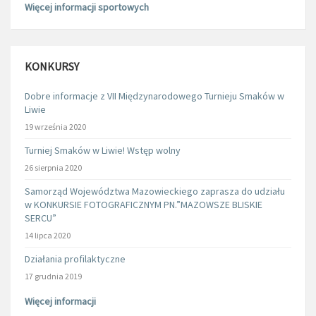
Więcej informacji sportowych
KONKURSY
Dobre informacje z VII Międzynarodowego Turnieju Smaków w
Liwie
19 września 2020
Turniej Smaków w Liwie! Wstęp wolny
26 sierpnia 2020
Samorząd Województwa Mazowieckiego zaprasza do udziału
w KONKURSIE FOTOGRAFICZNYM PN.”MAZOWSZE BLISKIE
SERCU”
14 lipca 2020
Działania profilaktyczne
17 grudnia 2019
Więcej informacji