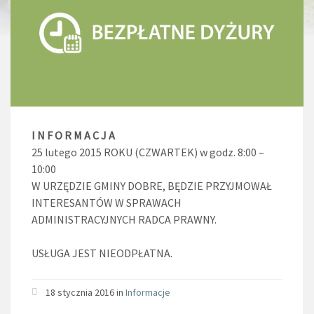
I N F O R M A C J A
25 lutego 2015 ROKU (CZWARTEK) w godz. 8:00 –
10:00
W URZĘDZIE GMINY DOBRE, BĘDZIE PRZYJMOWAŁ
INTERESANTÓW W SPRAWACH
ADMINISTRACYJNYCH RADCA PRAWNY.
USŁUGA JEST NIEODPŁATNA.
18 stycznia 2016 in
Informacje