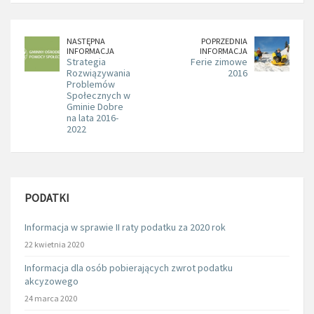
NASTĘPNA
POPRZEDNIA
INFORMACJA
INFORMACJA
Strategia
Ferie zimowe
Rozwiązywania
2016
Problemów
Społecznych w
Gminie Dobre
na lata 2016-
2022
PODATKI
Informacja w sprawie II raty podatku za 2020 rok
22 kwietnia 2020
Informacja dla osób pobierających zwrot podatku
akcyzowego
24 marca 2020