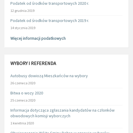
Podatek od środków transportowych 2020 r.
12 grudnia 2019
Podatek od środków transportowych 2019 r.
14 stycznia 2019
Więcej informacji podatkowych
WYBORY I REFERENDA
Autobusy dowiozą Mieszkańców na wybory
26 czerwca 2020
Bitwa o wozy 2020
25 czerwca 2020
Informacja dotycząca zgłaszania kandydatów na członków
obwodowych komisji wyborczych
1 kwietnia 2020
Obwieszczenie Wójta Gminy Dobre w sprawie wyborów