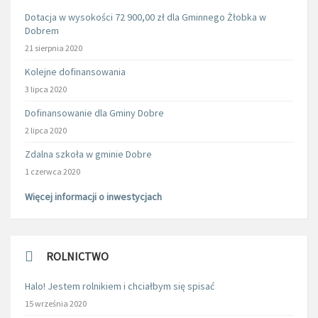
Dotacja w wysokości 72 900,00 zł dla Gminnego Żłobka w
Dobrem
21 sierpnia 2020
Kolejne dofinansowania
3 lipca 2020
Dofinansowanie dla Gminy Dobre
2 lipca 2020
Zdalna szkoła w gminie Dobre
1 czerwca 2020
Więcej informacji o inwestycjach
ROLNICTWO
Halo! Jestem rolnikiem i chciałbym się spisać
15 września 2020