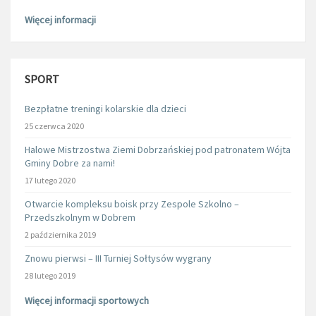
Więcej informacji
SPORT
Bezpłatne treningi kolarskie dla dzieci
25 czerwca 2020
Halowe Mistrzostwa Ziemi Dobrzańskiej pod patronatem Wójta
Gminy Dobre za nami!
17 lutego 2020
Otwarcie kompleksu boisk przy Zespole Szkolno –
Przedszkolnym w Dobrem
2 października 2019
Znowu pierwsi – III Turniej Sołtysów wygrany
28 lutego 2019
Więcej informacji sportowych