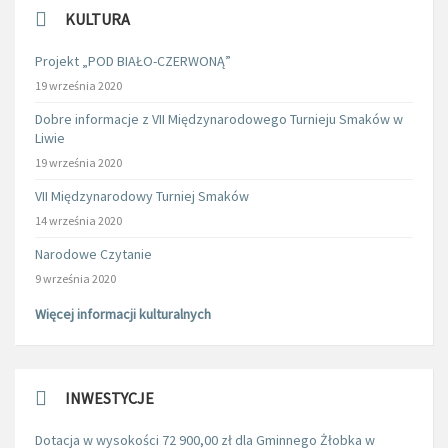
KULTURA
Projekt „POD BIAŁO-CZERWONĄ”
19 września 2020
Dobre informacje z VII Międzynarodowego Turnieju Smaków w
Liwie
19 września 2020
VII Międzynarodowy Turniej Smaków
14 września 2020
Narodowe Czytanie
9 września 2020
Więcej informacji kulturalnych
INWESTYCJE
Dotacja w wysokości 72 900,00 zł dla Gminnego Żłobka w