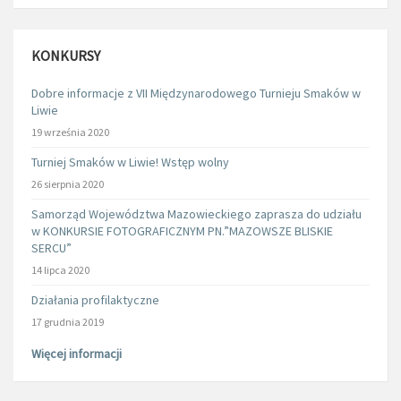
KONKURSY
Dobre informacje z VII Międzynarodowego Turnieju Smaków w
Liwie
19 września 2020
Turniej Smaków w Liwie! Wstęp wolny
26 sierpnia 2020
Samorząd Województwa Mazowieckiego zaprasza do udziału
w KONKURSIE FOTOGRAFICZNYM PN.”MAZOWSZE BLISKIE
SERCU”
14 lipca 2020
Działania profilaktyczne
17 grudnia 2019
Więcej informacji