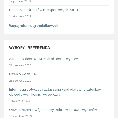
12 grudnia 2019
Podatek od środków transportowych 2019 r.
14 stycznia 2019
Więcej informacji podatkowych
WYBORY I REFERENDA
Autobusy dowiozą Mieszkańców na wybory
26 czerwca 2020
Bitwa o wozy 2020
25 czerwca 2020
Informacja dotycząca zgłaszania kandydatów na członków
obwodowych komisji wyborczych
1 kwietnia 2020
Obwieszczenie Wójta Gminy Dobre w sprawie wyborów
19 kwietnia 2019