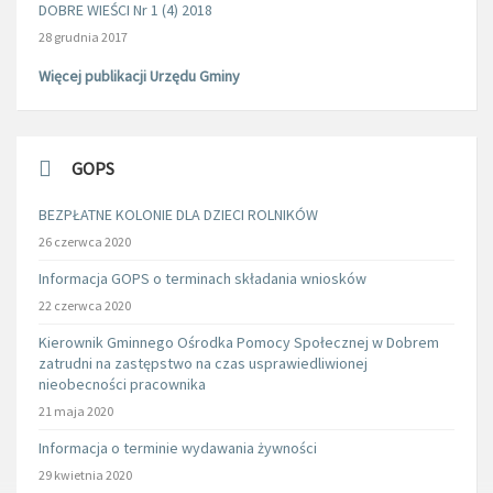
DOBRE WIEŚCI Nr 1 (4) 2018
28 grudnia 2017
Więcej publikacji Urzędu Gminy
GOPS
BEZPŁATNE KOLONIE DLA DZIECI ROLNIKÓW
26 czerwca 2020
Informacja GOPS o terminach składania wniosków
22 czerwca 2020
Kierownik Gminnego Ośrodka Pomocy Społecznej w Dobrem
zatrudni na zastępstwo na czas usprawiedliwionej
nieobecności pracownika
21 maja 2020
Informacja o terminie wydawania żywności
29 kwietnia 2020