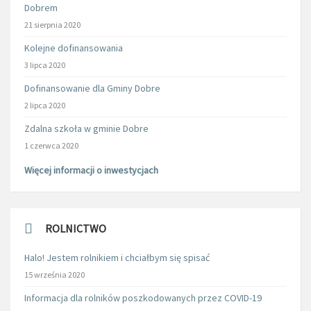
Dobrem
21 sierpnia 2020
Kolejne dofinansowania
3 lipca 2020
Dofinansowanie dla Gminy Dobre
2 lipca 2020
Zdalna szkoła w gminie Dobre
1 czerwca 2020
Więcej informacji o inwestycjach
ROLNICTWO
Halo! Jestem rolnikiem i chciałbym się spisać
15 września 2020
Informacja dla rolników poszkodowanych przez COVID-19