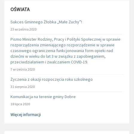
OŚWIATA
Sukces Gminnego Żłobka „Małe Zuchy”!
23 września 2020
Pismo Minister Rodziny, Pracy i Polityki Społecznej w sprawie
rozporządzenia zmieniającego rozporządzenie w sprawie
czasowego ograniczenia funkcjonowania form opieki nad
dziećmi w wieku do lat 3 w związku z zapobieganiem,
przeciwdziałaniem i zwalczaniem COVID-19.
7 września 2020
Życzenia z okazji rozpoczęcia roku szkolnego
31 sierpnia 2020
Komunikacja na terenie gminy Dobre
18 lipca 2020
Więcej informacji