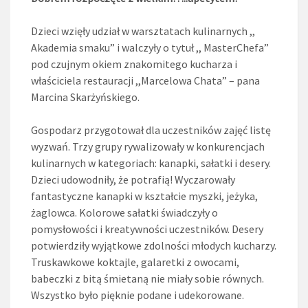
Dzieci wzięły udział w warsztatach kulinarnych ,,
Akademia smaku” i walczyły o tytuł ,, MasterChefa”
pod czujnym okiem znakomitego kucharza i
właściciela restauracji ,,Marcelowa Chata” – pana
Marcina Skarżyńskiego.
Gospodarz przygotował dla uczestników zajęć listę
wyzwań. Trzy grupy rywalizowały w konkurencjach
kulinarnych w kategoriach: kanapki, sałatki i desery.
Dzieci udowodniły, że potrafią! Wyczarowały
fantastyczne kanapki w kształcie myszki, jeżyka,
żaglowca. Kolorowe sałatki świadczyły o
pomysłowości i kreatywności uczestników. Desery
potwierdziły wyjątkowe zdolności młodych kucharzy.
Truskawkowe koktajle, galaretki z owocami,
babeczki z bitą śmietaną nie miały sobie równych.
Wszystko było pięknie podane i udekorowane.