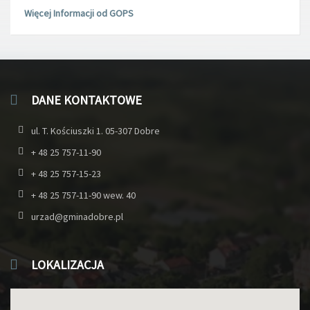
Więcej Informacji od GOPS
DANE KONTAKTOWE
ul. T. Kościuszki 1. 05-307 Dobre
+ 48 25 757-11-90
+ 48 25 757-15-23
+ 48 25 757-11-90 wew. 40
urzad@gminadobre.pl
LOKALIZACJA