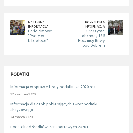
NASTĘPNA
POPRZEDNIA
INFORMACJA
INFORMACJA
Ferie zimowe
Uroczyste
"Psoty w
obchody 186
bibliotece"
Rocznicy Bitwy
pod Dobrem
PODATKI
Informacja w sprawie II raty podatku za 2020 rok
22 kwietnia 2020
Informacja dla osób pobierających zwrot podatku
akcyzowego
24 marca 2020
Podatek od środków transportowych 2020 r.