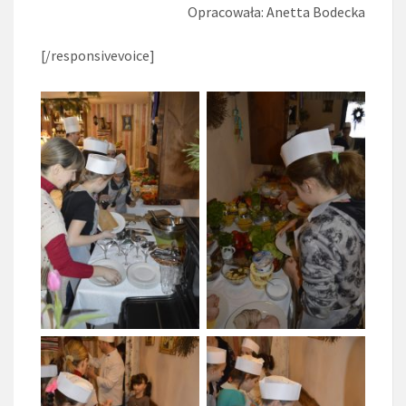
Opracowała: Anetta Bodecka
[/responsivevoice]