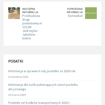
NASTĘPNA
POPRZEDNIA
INFORMACJA
INFORMACJA
Przebudowa
Komunikat
drogi
powiatowej nr
2212W
Jedrzejów -
Jakubów -
Dobre
PODATKI
Informacja w sprawie II raty podatku za 2020 rok
22 kwietnia 2020
Informacja dla osób pobierających zwrot podatku
akcyzowego
24 marca 2020
Podatek od środków transportowych 2020 r.