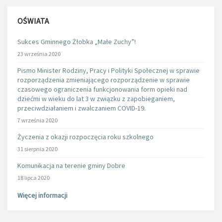
OŚWIATA
Sukces Gminnego Żłobka „Małe Zuchy”!
23 września 2020
Pismo Minister Rodziny, Pracy i Polityki Społecznej w sprawie
rozporządzenia zmieniającego rozporządzenie w sprawie
czasowego ograniczenia funkcjonowania form opieki nad
dziećmi w wieku do lat 3 w związku z zapobieganiem,
przeciwdziałaniem i zwalczaniem COVID-19.
7 września 2020
Życzenia z okazji rozpoczęcia roku szkolnego
31 sierpnia 2020
Komunikacja na terenie gminy Dobre
18 lipca 2020
Więcej informacji