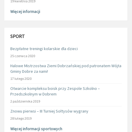
19 kwietnia 2019
Więcej informacji
SPORT
Bezpłatne treningi kolarskie dla dzieci
25 czerwca 2020
Halowe Mistrzostwa Ziemi Dobrzańskiej pod patronatem Wójta
Gminy Dobre za nami!
17 lutego 2020
Otwarcie kompleksu boisk przy Zespole Szkolno –
Przedszkolnym w Dobrem
2 października 2019
Znowu pierwsi – III Turniej Sołtysów wygrany
28 lutego 2019
Więcej informacji sportowych