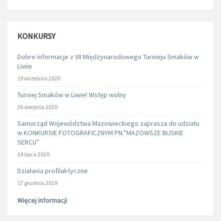
KONKURSY
Dobre informacje z VII Międzynarodowego Turnieju Smaków w
Liwie
19 września 2020
Turniej Smaków w Liwie! Wstęp wolny
26 sierpnia 2020
Samorząd Województwa Mazowieckiego zaprasza do udziału
w KONKURSIE FOTOGRAFICZNYM PN.”MAZOWSZE BLISKIE
SERCU”
14 lipca 2020
Działania profilaktyczne
17 grudnia 2019
Więcej informacji