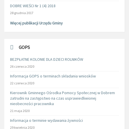
DOBRE WIEŚCI Nr 1 (4) 2018
28 grudnia 2017
Więcej publikacji Urzędu Gminy
GOPS
BEZPŁATNE KOLONIE DLA DZIECI ROLNIKÓW
26 czerwca 2020
Informacja GOPS o terminach składania wniosków
22 czerwca 2020
Kierownik Gminnego Ośrodka Pomocy Społecznej w Dobrem
zatrudni na zastępstwo na czas usprawiedliwionej
nieobecności pracownika
21 maja 2020
Informacja o terminie wydawania żywności
29 kwietnia 2020