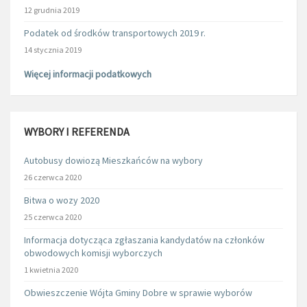
12 grudnia 2019
Podatek od środków transportowych 2019 r.
14 stycznia 2019
Więcej informacji podatkowych
WYBORY I REFERENDA
Autobusy dowiozą Mieszkańców na wybory
26 czerwca 2020
Bitwa o wozy 2020
25 czerwca 2020
Informacja dotycząca zgłaszania kandydatów na członków
obwodowych komisji wyborczych
1 kwietnia 2020
Obwieszczenie Wójta Gminy Dobre w sprawie wyborów