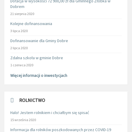
Dotacja w wysokości 72 900,00 zł dla Gminnego Żłobka w
Dobrem
21 sierpnia 2020
Kolejne dofinansowania
3 lipca 2020
Dofinansowanie dla Gminy Dobre
2 lipca 2020
Zdalna szkoła w gminie Dobre
1 czerwca 2020
Więcej informacji o inwestycjach
ROLNICTWO
Halo! Jestem rolnikiem i chciałbym się spisać
15 września 2020
Informacja dla rolników poszkodowanych przez COVID-19