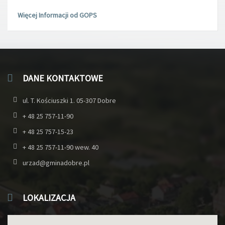
Więcej Informacji od GOPS
DANE KONTAKTOWE
ul. T. Kościuszki 1. 05-307 Dobre
+ 48 25 757-11-90
+ 48 25 757-15-23
+ 48 25 757-11-90 wew. 40
urzad@gminadobre.pl
LOKALIZACJA