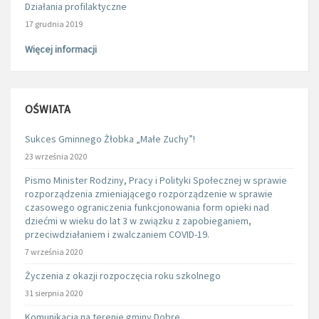
Działania profilaktyczne
17 grudnia 2019
Więcej informacji
OŚWIATA
Sukces Gminnego Żłobka „Małe Zuchy”!
23 września 2020
Pismo Minister Rodziny, Pracy i Polityki Społecznej w sprawie
rozporządzenia zmieniającego rozporządzenie w sprawie
czasowego ograniczenia funkcjonowania form opieki nad
dziećmi w wieku do lat 3 w związku z zapobieganiem,
przeciwdziałaniem i zwalczaniem COVID-19.
7 września 2020
Życzenia z okazji rozpoczęcia roku szkolnego
31 sierpnia 2020
Komunikacja na terenie gminy Dobre