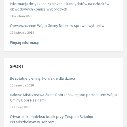
Informacja dotycząca zgłaszania kandydatów na członków
obwodowych komisji wyborczych
1 kwietnia 2020
Obwieszczenie Wójta Gminy Dobre w sprawie wyborów
19 kwietnia 2019
Więcej informacji
SPORT
Bezpłatne treningi kolarskie dla dzieci
25 czerwca 2020
Halowe Mistrzostwa Ziemi Dobrzańskiej pod patronatem Wójta
Gminy Dobre za nami!
17 lutego 2020
Otwarcie kompleksu boisk przy Zespole Szkolno –
Przedszkolnym w Dobrem