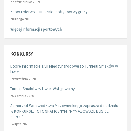
2 października 2019
Znowu pierwsi – III Turniej Sołtysów wygrany
28 lutego 2019
Więcej informacji sportowych
KONKURSY
Dobre informacje z VII Międzynarodowego Turnieju Smaków w
Liwie
19 września 2020
Turniej Smaków w Liwie! Wstęp wolny
26 sierpnia 2020
Samorząd Województwa Mazowieckiego zaprasza do udziału
w KONKURSIE FOTOGRAFICZNYM PN.”MAZOWSZE BLISKIE
SERCU”
14 lipca 2020