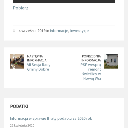
Pobierz
4 września 2019 in
Informacje
,
Inwestycje
NASTĘPNA
POPRZEDNIA
INFORMACJA
INFORMACJA
VII Sesja Rady
PSE wesprą
Gminy Dobre
remont
świetlicy w
Nowej Wsi
PODATKI
Informacja w sprawie II raty podatku za 2020 rok
22 kwietnia 2020