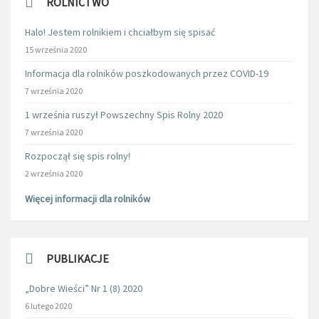
ROLNICTWO
Halo! Jestem rolnikiem i chciałbym się spisać
15 września 2020
Informacja dla rolników poszkodowanych przez COVID-19
7 września 2020
1 września ruszył Powszechny Spis Rolny 2020
7 września 2020
Rozpoczął się spis rolny!
2 września 2020
Więcej informacji dla rolników
PUBLIKACJE
„Dobre Wieści” Nr 1 (8) 2020
6 lutego 2020