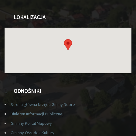
LOKALIZACJA
ODNOŚNIKI
Strona główna Urzędu Gminy Dobre
Biuletyn Informacji Publicznej
Gminny Portal Mapowy
Gminny Ośrodek Kultury