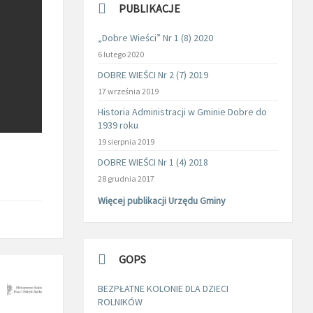
PUBLIKACJE
„Dobre Wieści” Nr 1 (8) 2020
6 lutego 2020
DOBRE WIEŚCI Nr 2 (7) 2019
17 września 2019
Historia Administracji w Gminie Dobre do
1939 roku
19 sierpnia 2019
DOBRE WIEŚCI Nr 1 (4) 2018
28 grudnia 2017
Więcej publikacji Urzędu Gminy
GOPS
BEZPŁATNE KOLONIE DLA DZIECI
ROLNIKÓW