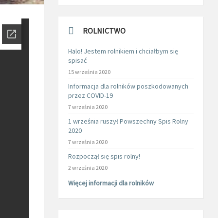
ROLNICTWO
Halo! Jestem rolnikiem i chciałbym się
spisać
15 września 2020
Informacja dla rolników poszkodowanych
przez COVID-19
7 września 2020
1 września ruszył Powszechny Spis Rolny
2020
7 września 2020
Rozpoczął się spis rolny!
2 września 2020
Więcej informacji dla rolników