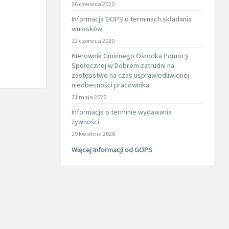
26 czerwca 2020
Informacja GOPS o terminach składania
wniosków
22 czerwca 2020
Kierownik Gminnego Ośrodka Pomocy
Społecznej w Dobrem zatrudni na
zastępstwo na czas usprawiedliwionej
nieobecności pracownika
21 maja 2020
Informacja o terminie wydawania
żywności
29 kwietnia 2020
Więcej Informacji od GOPS