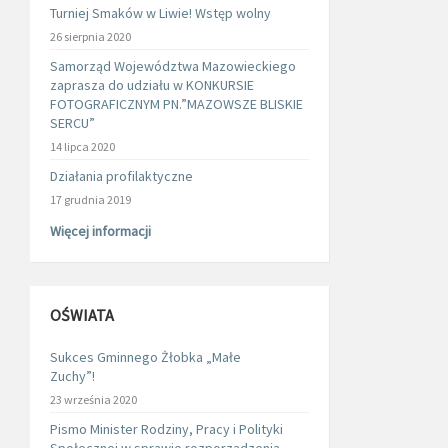
Turniej Smaków w Liwie! Wstęp wolny
26 sierpnia 2020
Samorząd Województwa Mazowieckiego
zaprasza do udziału w KONKURSIE
FOTOGRAFICZNYM PN.”MAZOWSZE BLISKIE
SERCU”
14 lipca 2020
Działania profilaktyczne
17 grudnia 2019
Więcej informacji
OŚWIATA
Sukces Gminnego Żłobka „Małe
Zuchy”!
23 września 2020
Pismo Minister Rodziny, Pracy i Polityki