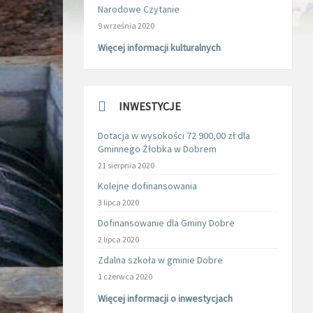
Narodowe Czytanie
9 września 2020
Więcej informacji kulturalnych
INWESTYCJE
Dotacja w wysokości 72 900,00 zł dla
Gminnego Żłobka w Dobrem
21 sierpnia 2020
Kolejne dofinansowania
3 lipca 2020
Dofinansowanie dla Gminy Dobre
2 lipca 2020
Zdalna szkoła w gminie Dobre
1 czerwca 2020
Więcej informacji o inwestycjach