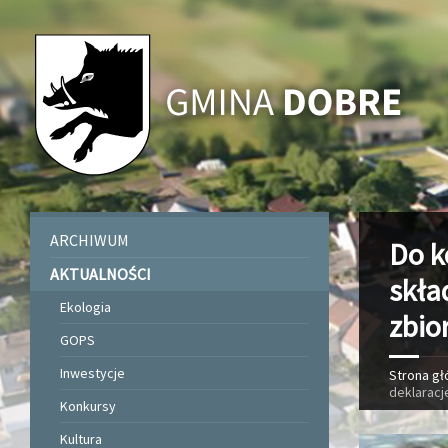
ARCHIWUM
Do k
AKTUALNOŚCI
skła
Ekologia
zbio
GOPS
Inwestycje
Strona g
deklaracj
Konkursy
Kultura