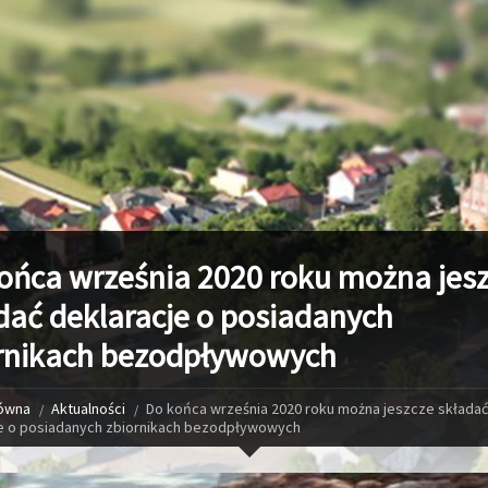
ońca września 2020 roku można jes
dać deklaracje o posiadanych
rnikach bezodpływowych
łówna
Aktualności
Do końca września 2020 roku można jeszcze składać
e o posiadanych zbiornikach bezodpływowych