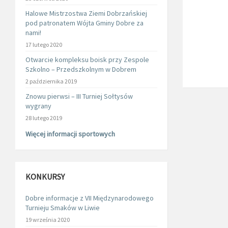
Halowe Mistrzostwa Ziemi Dobrzańskiej
pod patronatem Wójta Gminy Dobre za
nami!
17 lutego 2020
Otwarcie kompleksu boisk przy Zespole
Szkolno – Przedszkolnym w Dobrem
2 października 2019
Znowu pierwsi – III Turniej Sołtysów
wygrany
28 lutego 2019
Więcej informacji sportowych
KONKURSY
Dobre informacje z VII Międzynarodowego
Turnieju Smaków w Liwie
19 września 2020