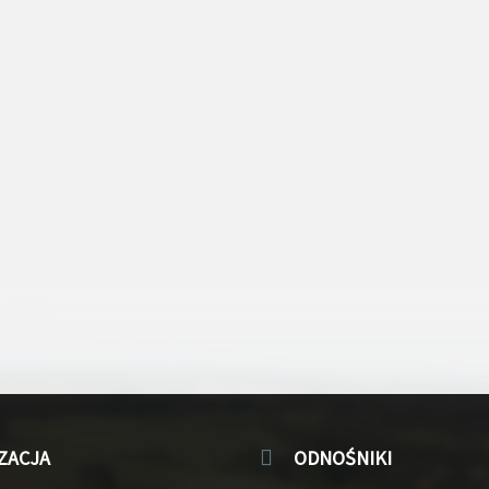
ZACJA
ODNOŚNIKI