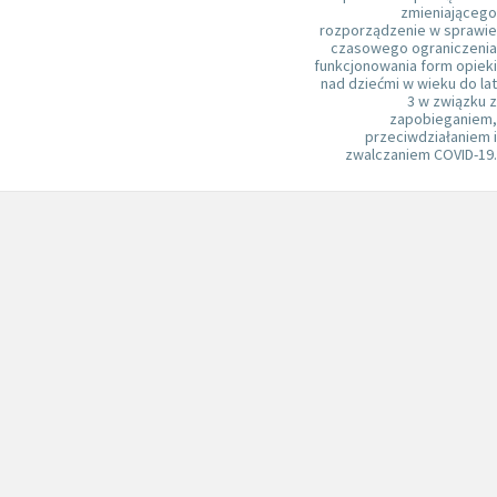
zmieniającego
rozporządzenie w sprawie
czasowego ograniczenia
funkcjonowania form opieki
nad dziećmi w wieku do lat
3 w związku z
zapobieganiem,
przeciwdziałaniem i
zwalczaniem COVID-19.