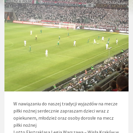
W nawiązaniu do naszej tradycji wyjazdów na mecze
piłki nożnej serdecznie zapraszam dzieci wraz z
opiekunem, młodzież oraz osoby dorosłe na mecz
piłki nożnej
Lotto Ekstraklasa Legia Warszawa – Wisła Kraków w