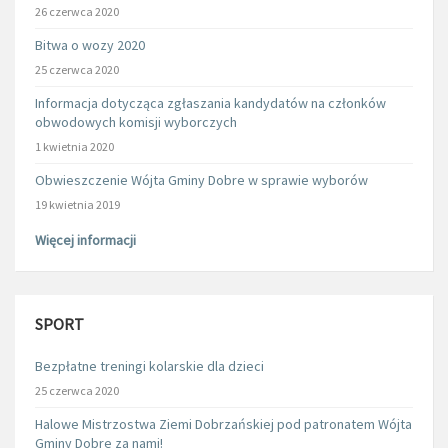
26 czerwca 2020
Bitwa o wozy 2020
25 czerwca 2020
Informacja dotycząca zgłaszania kandydatów na członków
obwodowych komisji wyborczych
1 kwietnia 2020
Obwieszczenie Wójta Gminy Dobre w sprawie wyborów
19 kwietnia 2019
Więcej informacji
SPORT
Bezpłatne treningi kolarskie dla dzieci
25 czerwca 2020
Halowe Mistrzostwa Ziemi Dobrzańskiej pod patronatem Wójta
Gminy Dobre za nami!