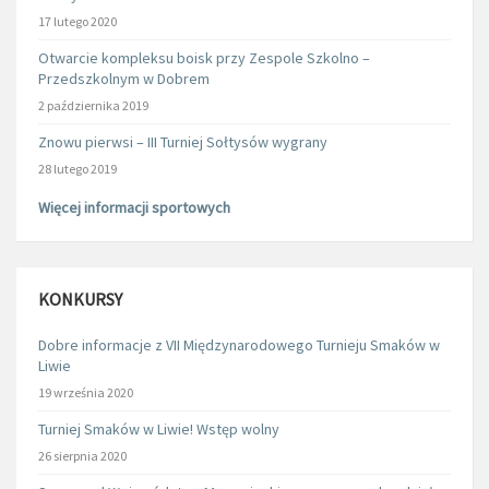
17 lutego 2020
Otwarcie kompleksu boisk przy Zespole Szkolno –
Przedszkolnym w Dobrem
2 października 2019
Znowu pierwsi – III Turniej Sołtysów wygrany
28 lutego 2019
Więcej informacji sportowych
KONKURSY
Dobre informacje z VII Międzynarodowego Turnieju Smaków w
Liwie
19 września 2020
Turniej Smaków w Liwie! Wstęp wolny
26 sierpnia 2020