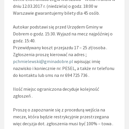
dniu 12.03.2017 r. (niedziela) o godz. 18:00 w
Warszawie gwarantujemy bilety dla 45 osób.
Autokar podstawi się przed Urzędem Gminy w
Dobrem o godz. 15:30. Wyjazd na mecz najpóźniej o
godz. 15:40.
Przewidywany koszt przejazdu 17 – 25 zł/osoba .
Zgłoszenia proszę kierować na adres ;
pchmielewski@gminadobre.pl
wpisując imię
nazwisko i koniecznie nr. PESEL, a także nr telefonu
do kontaktu lub sms na nr 694 725 736 .
Ilość miejsc ograniczona decyduje kolejność
zgłoszeń .
Proszę o zapoznanie się z procedurą wejścia na
mecze, która będzie restrykcyjnie przestrzegana
więc decyzja dot. zgłoszenia musi być 100% – towa .