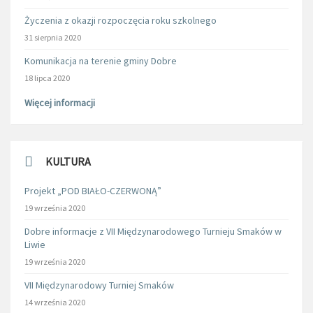
Życzenia z okazji rozpoczęcia roku szkolnego
31 sierpnia 2020
Komunikacja na terenie gminy Dobre
18 lipca 2020
Więcej informacji
KULTURA
Projekt „POD BIAŁO-CZERWONĄ”
19 września 2020
Dobre informacje z VII Międzynarodowego Turnieju Smaków w
Liwie
19 września 2020
VII Międzynarodowy Turniej Smaków
14 września 2020