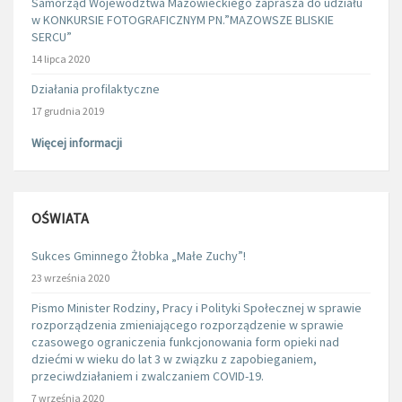
Samorząd Województwa Mazowieckiego zaprasza do udziału
w KONKURSIE FOTOGRAFICZNYM PN.”MAZOWSZE BLISKIE
SERCU”
14 lipca 2020
Działania profilaktyczne
17 grudnia 2019
Więcej informacji
OŚWIATA
Sukces Gminnego Żłobka „Małe Zuchy”!
23 września 2020
Pismo Minister Rodziny, Pracy i Polityki Społecznej w sprawie
rozporządzenia zmieniającego rozporządzenie w sprawie
czasowego ograniczenia funkcjonowania form opieki nad
dziećmi w wieku do lat 3 w związku z zapobieganiem,
przeciwdziałaniem i zwalczaniem COVID-19.
7 września 2020