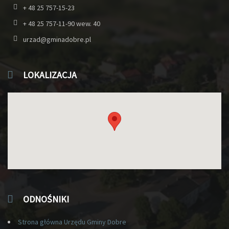
+ 48 25 757-15-23
+ 48 25 757-11-90 wew. 40
urzad@gminadobre.pl
LOKALIZACJA
ODNOŚNIKI
Strona główna Urzędu Gminy Dobre