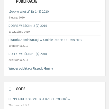
PUBLIKACJE
„Dobre Wieści” Nr 1 (8) 2020
6 lutego 2020
DOBRE WIEŚCI Nr 2 (7) 2019
17 września 2019
Historia Administracji w Gminie Dobre do 1939 roku
19 sierpnia 2019
DOBRE WIEŚCI Nr 1 (4) 2018
28 grudnia 2017
Więcej publikacji Urzędu Gminy
GOPS
BEZPŁATNE KOLONIE DLA DZIECI ROLNIKÓW
26 czerwca 2020