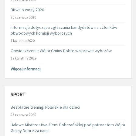
Bitwa o wozy 2020
25 czerwca 2020
Informacja dotycząca zgłaszania kandydatów na członków
obwodowych komisji wyborczych
1 kwietnia 2020
Obwieszczenie Wójta Gminy Dobre w sprawie wyborów
19 kwietnia 2019
Więcej informacji
SPORT
Bezpłatne treningi kolarskie dla dzieci
25 czerwca 2020
Halowe Mistrzostwa Ziemi Dobrzańskiej pod patronatem Wójta
Gminy Dobre za nami!