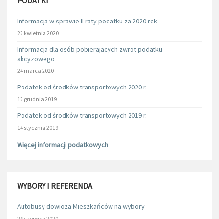
PODATKI
Informacja w sprawie II raty podatku za 2020 rok
22 kwietnia 2020
Informacja dla osób pobierających zwrot podatku
akcyzowego
24 marca 2020
Podatek od środków transportowych 2020 r.
12 grudnia 2019
Podatek od środków transportowych 2019 r.
14 stycznia 2019
Więcej informacji podatkowych
WYBORY I REFERENDA
Autobusy dowiozą Mieszkańców na wybory
26 czerwca 2020