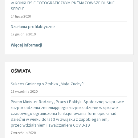
w KONKURSIE FOTOGRAFICZNYM PN.”MAZOWSZE BLISKIE
SERCU”
14 lipca 2020
Działania profilaktyczne
17 grudnia 2019
Więcej informacji
OŚWIATA
Sukces Gminnego Żłobka „Małe Zuchy”!
23 września 2020
Pismo Minister Rodziny, Pracy i Polityki Społecznej w sprawie
rozporządzenia zmieniającego rozporządzenie w sprawie
czasowego ograniczenia funkcjonowania form opieki nad
dziećmi w wieku do lat 3 w związku z zapobieganiem,
przeciwdziałaniem i zwalczaniem COVID-19.
7 września 2020