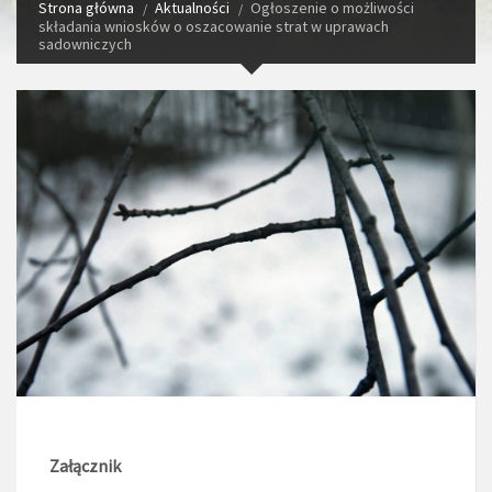
Strona główna
Aktualności
Ogłoszenie o możliwości
składania wniosków o oszacowanie strat w uprawach
sadowniczych
Załącznik