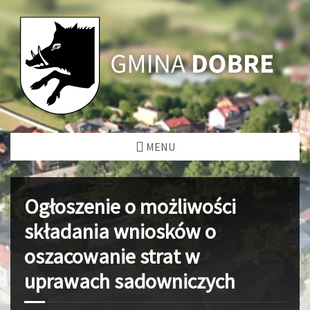
MENU
Ogłoszenie o możliwości
składania wniosków o
oszacowanie strat w
uprawach sadowniczych