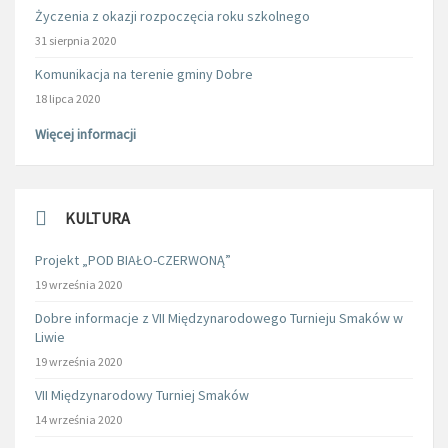
Życzenia z okazji rozpoczęcia roku szkolnego
31 sierpnia 2020
Komunikacja na terenie gminy Dobre
18 lipca 2020
Więcej informacji
KULTURA
Projekt „POD BIAŁO-CZERWONĄ”
19 września 2020
Dobre informacje z VII Międzynarodowego Turnieju Smaków w
Liwie
19 września 2020
VII Międzynarodowy Turniej Smaków
14 września 2020