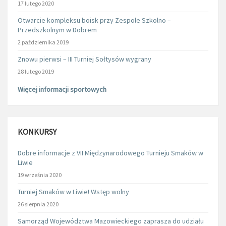
17 lutego 2020
Otwarcie kompleksu boisk przy Zespole Szkolno –
Przedszkolnym w Dobrem
2 października 2019
Znowu pierwsi – III Turniej Sołtysów wygrany
28 lutego 2019
Więcej informacji sportowych
KONKURSY
Dobre informacje z VII Międzynarodowego Turnieju Smaków w
Liwie
19 września 2020
Turniej Smaków w Liwie! Wstęp wolny
26 sierpnia 2020
Samorząd Województwa Mazowieckiego zaprasza do udziału