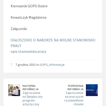
Kierownik GOPS Dobre
Kowalczyk Magdalena
Załączniki
OGŁOSZENIE O NABORZE NA WOLNE STANOWISKO
PRACY
opis stanowiska pracy
7 grudnia 2015 in
GOPS
,
Informacje
NASTĘPNA
POPRZEDNIA
INFORMACJA
INFORMACJA
Zaproszenie
Zaproszenie
na Świąteczny
na uroczyste
program
rozświetlenie
artystyczny
choinki