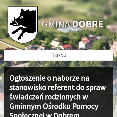
MENU
Ogłoszenie o naborze na
stanowisko referent do spraw
świadczeń rodzinnych w
Gminnym Ośrodku Pomocy
Społecznej w Dobrem