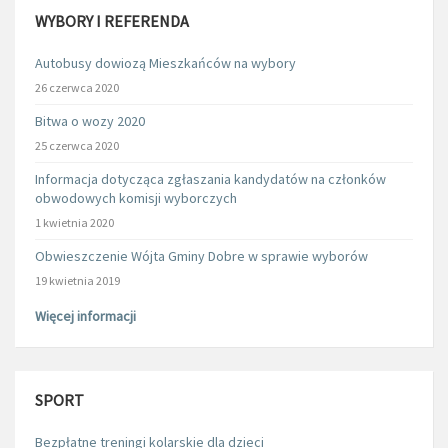
WYBORY I REFERENDA
Autobusy dowiozą Mieszkańców na wybory
26 czerwca 2020
Bitwa o wozy 2020
25 czerwca 2020
Informacja dotycząca zgłaszania kandydatów na członków
obwodowych komisji wyborczych
1 kwietnia 2020
Obwieszczenie Wójta Gminy Dobre w sprawie wyborów
19 kwietnia 2019
Więcej informacji
SPORT
Bezpłatne treningi kolarskie dla dzieci