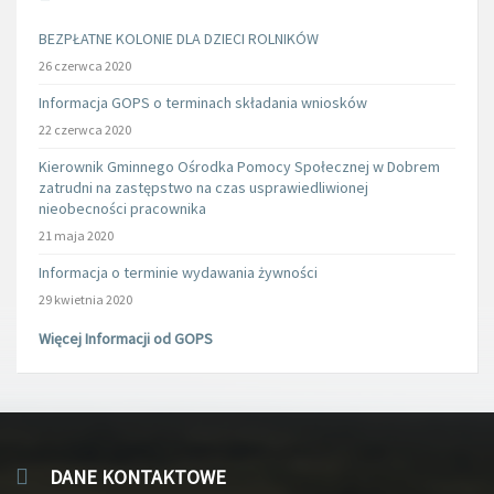
BEZPŁATNE KOLONIE DLA DZIECI ROLNIKÓW
26 czerwca 2020
Informacja GOPS o terminach składania wniosków
22 czerwca 2020
Kierownik Gminnego Ośrodka Pomocy Społecznej w Dobrem
zatrudni na zastępstwo na czas usprawiedliwionej
nieobecności pracownika
21 maja 2020
Informacja o terminie wydawania żywności
29 kwietnia 2020
Więcej Informacji od GOPS
DANE KONTAKTOWE