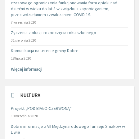
czasowego ograniczenia funkcjonowania form opieki nad
dziećmi w wieku do lat 3 w związku z zapobieganiem,
przeciwdziałaniem i zwalczaniem COVID-19.
7 września 2020
Życzenia z okazji rozpoczęcia roku szkolnego
31 sierpnia 2020
Komunikacja na terenie gminy Dobre
18 lipca 2020
Więcej informacji
KULTURA
Projekt „POD BIAŁO-CZERWONĄ”
19 września 2020
Dobre informacje z VII Międzynarodowego Turnieju Smaków w
Liwie