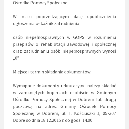
Ośrodka Pomocy Społecznej.
W m-cu poprzedzającym datę upublicznienia
ogłoszenia wskaźnik zatrudnienia
osób niepełnosprawnych w GOPS w rozumieniu
przepisów o rehabilitacji zawodowej i społecznej
oraz zatrudnianiu osób niepełnosprawnych wynosi
„0”.
Miejsce i termin składania dokumentów:
Wymagane dokumenty rekrutacyjne należy składać
w zamkniętych kopertach osobiście w Gminnym
Ośrodku Pomocy Społecznej w Dobrem lub drogą
pocztową na adres: Gminny Ośrodek Pomocy
Społecznej w Dobrem, ul. T. Kościuszki 1, 05-307
Dobre do dnia 18.12.2015 r. do godz. 14.00