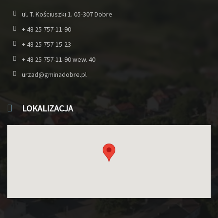
ul. T. Kościuszki 1. 05-307 Dobre
+ 48 25 757-11-90
+ 48 25 757-15-23
+ 48 25 757-11-90 wew. 40
urzad@gminadobre.pl
LOKALIZACJA