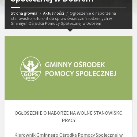
Strona główna
Aktualności
Ogłoszenie o naborze na
stanowisko referent do spraw świadczeń rodzinnych w
Gminnym Ośrodku Pomocy Społecznej w Dobrem
OGŁOSZENIE O NABORZE NA WOLNE STANOWISKO
PRACY
Kierownik Gminnego Ośrodka Pomocy Społecznej w