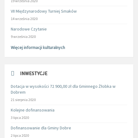
19 września 2020
VII Międzynarodowy Turniej Smaków
14 września 2020
Narodowe Czytanie
9 września 2020
Więcej informacji kulturalnych
INWESTYCJE
Dotacja w wysokości 72 900,00 zł dla Gminnego Żłobka w
Dobrem
21 sierpnia 2020
Kolejne dofinansowania
3 lipca 2020
Dofinansowanie dla Gminy Dobre
2 lipca 2020