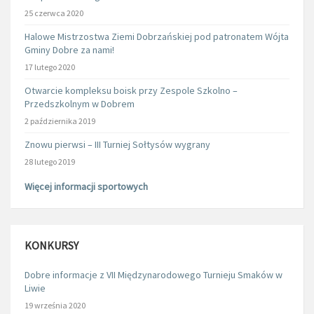
25 czerwca 2020
Halowe Mistrzostwa Ziemi Dobrzańskiej pod patronatem Wójta
Gminy Dobre za nami!
17 lutego 2020
Otwarcie kompleksu boisk przy Zespole Szkolno –
Przedszkolnym w Dobrem
2 października 2019
Znowu pierwsi – III Turniej Sołtysów wygrany
28 lutego 2019
Więcej informacji sportowych
KONKURSY
Dobre informacje z VII Międzynarodowego Turnieju Smaków w
Liwie
19 września 2020