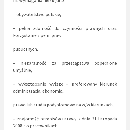
III. Wymagania niezbędne:
– obywatelstwo polskie,
– pełna zdolność do czynności prawnych oraz
korzystanie z pełni praw
publicznych,
– niekaralność za przestępstwa popełnione
umyślnie,
– wykształcenie wyższe – preferowany kierunek
administracja, ekonomia,
prawo lub studia podyplomowe na w/w kierunkach,
– znajomość przepisów ustawy z dnia 21 listopada
2008 r. o pracownikach