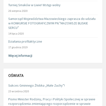
Turniej Smaków w Liwie! Wstęp wolny
26 sierpnia 2020
Samorząd Województwa Mazowieckiego zaprasza do udziału
w KONKURSIE FOTOGRAFICZNYM PN.”MAZOWSZE BLISKIE
SERCU”
14 lipca 2020
Działania profilaktyczne
17 grudnia 2019
Więcej informacji
OŚWIATA
Sukces Gminnego Żłobka „Małe Zuchy”!
23 września 2020
Pismo Minister Rodziny, Pracy i Polityki Społecznej w sprawie
rozporządzenia zmieniającego rozporządzenie w sprawie