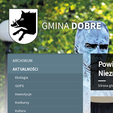
ARCHIWUM
Powi
AKTUALNOŚCI
Niez
Ekologia
Strona g
GOPS
Inwestycje
Konkursy
Kultura