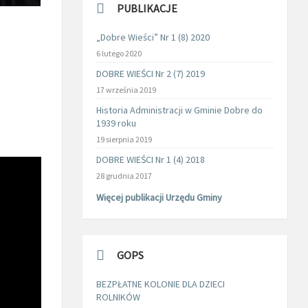
PUBLIKACJE
„Dobre Wieści” Nr 1 (8) 2020
6 lutego 2020
DOBRE WIEŚCI Nr 2 (7) 2019
17 września 2019
Historia Administracji w Gminie Dobre do
1939 roku
19 sierpnia 2019
DOBRE WIEŚCI Nr 1 (4) 2018
28 grudnia 2017
Więcej publikacji Urzędu Gminy
GOPS
BEZPŁATNE KOLONIE DLA DZIECI
ROLNIKÓW