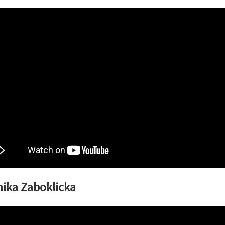
ika Zaboklicka