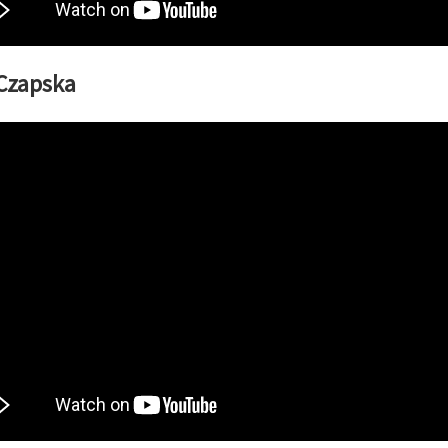
 Czapska