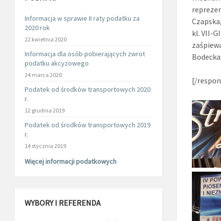
reprezen
Informacja w sprawie II raty podatku za
Czapska,
2020 rok
kl. VII-
22 kwietnia 2020
zaśpiewa
Informacja dla osób pobierających zwrot
Bodecka,
podatku akcyzowego
24 marca 2020
[/respon
Podatek od środków transportowych 2020
r.
12 grudnia 2019
Podatek od środków transportowych 2019
r.
14 stycznia 2019
Więcej informacji podatkowych
WYBORY I REFERENDA