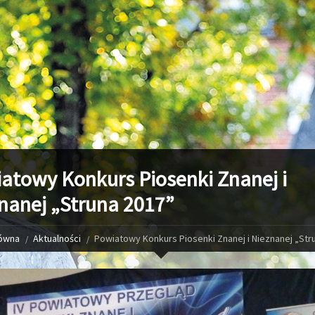
atowy Konkurs Piosenki Znanej i
nanej „Struna 2017”
łówna
Aktualności
Powiatowy Konkurs Piosenki Znanej i Nieznanej „Str