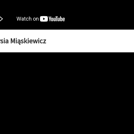
sia Miąskiewicz