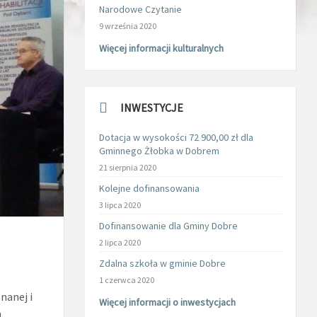
Narodowe Czytanie
9 września 2020
Więcej informacji kulturalnych
INWESTYCJE
Dotacja w wysokości 72 900,00 zł dla
Gminnego Żłobka w Dobrem
21 sierpnia 2020
Kolejne dofinansowania
3 lipca 2020
Dofinansowanie dla Gminy Dobre
2 lipca 2020
Zdalna szkoła w gminie Dobre
1 czerwca 2020
nanej i
Więcej informacji o inwestycjach
a