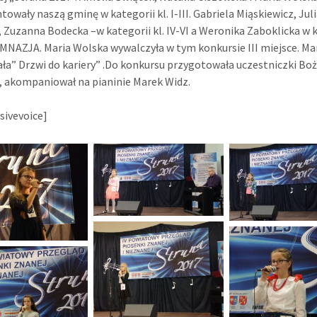
towały naszą gminę w kategorii kl. I-III. Gabriela Miąskiewicz, Juli
 Zuzanna Bodecka –w kategorii kl. IV-VI a Weronika Zaboklicka w k
GIMNAZJA. Maria Wolska wywalczyła w tym konkursie III miejsce. Ma
ła” Drzwi do kariery” .Do konkursu przygotowała uczestniczki Bo
 akompaniował na pianinie Marek Widz.
sivevoice]