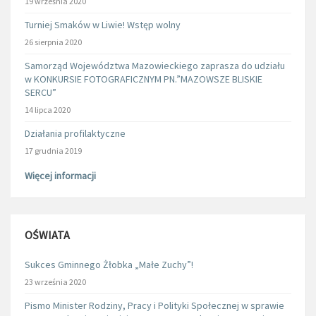
19 września 2020
Turniej Smaków w Liwie! Wstęp wolny
26 sierpnia 2020
Samorząd Województwa Mazowieckiego zaprasza do udziału
w KONKURSIE FOTOGRAFICZNYM PN.”MAZOWSZE BLISKIE
SERCU”
14 lipca 2020
Działania profilaktyczne
17 grudnia 2019
Więcej informacji
OŚWIATA
Sukces Gminnego Żłobka „Małe Zuchy”!
23 września 2020
Pismo Minister Rodziny, Pracy i Polityki Społecznej w sprawie