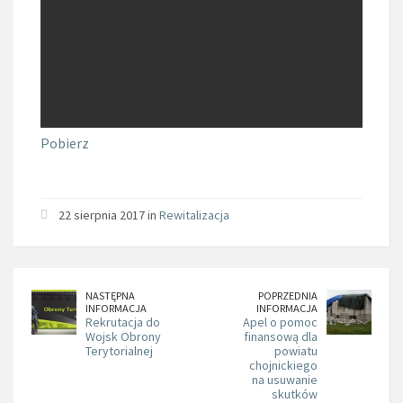
Pobierz
22 sierpnia 2017 in
Rewitalizacja
NASTĘPNA
POPRZEDNIA
INFORMACJA
INFORMACJA
Rekrutacja do
Apel o pomoc
Wojsk Obrony
finansową dla
Terytorialnej
powiatu
chojnickiego
na usuwanie
skutków