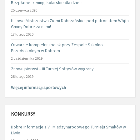
Bezpłatne treningi kolarskie dla dzieci
25 czerwca 2020
Halowe Mistrzostwa Ziemi Dobrzańskiej pod patronatem Wójta
Gminy Dobre za nami!
17 lutego 2020
Otwarcie kompleksu boisk przy Zespole Szkolno –
Przedszkolnym w Dobrem
2 października 2019
Znowu pierwsi – III Turniej Sołtysów wygrany
28 lutego 2019
Więcej informacji sportowych
KONKURSY
Dobre informacje z VII Międzynarodowego Turnieju Smaków w
Liwie