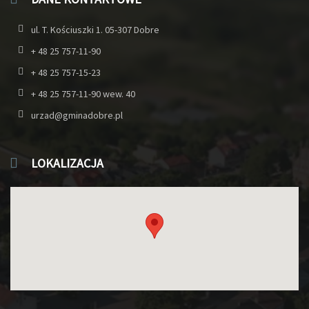
ul. T. Kościuszki 1. 05-307 Dobre
+ 48 25 757-11-90
+ 48 25 757-15-23
+ 48 25 757-11-90 wew. 40
urzad@gminadobre.pl
LOKALIZACJA