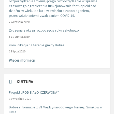
rozporządzenia zmieniającego rozporządzenie w sprawie
czasowego ograniczenia funkcjonowania form opieki nad
dziećmi w wieku do lat 3 w związku z zapobieganiem,
przeciwdziałaniem i zwalczaniem COVID-19.
7 września 2020
Życzenia z okazji rozpoczęcia roku szkolnego
31 sierpnia 2020
Komunikacja na terenie gminy Dobre
18 lipca 2020
Więcej informacji
KULTURA
Projekt „POD BIAŁO-CZERWONĄ”
19 września 2020
Dobre informacje z VII Międzynarodowego Turnieju Smaków w
Liwie