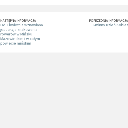
NASTĘPNA INFORMACJA
POPRZEDNIA INFORMACJA
Od 1 kwietnia wznawiana
Gminny Dzień Kobiet
jest akcja znakowania
rowerów w Mińsku
Mazowieckim i w całym
powiecie mińskim