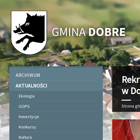
ARCHIWUM
Rekr
AKTUALNOŚCI
w D
Ekologia
Strona g
GOPS
Inwestycje
Konkursy
Kultura