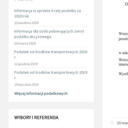
Informacja w sprawie II raty podatku za
2020 rok
22 kwietnia 2020
Informacja dla osób pobierających zwrot
podatku akcyzowego
24 marca 2020
Podatek od środków transportowych 2020
r.
12 grudnia 2019
Podatek od środków transportowych 2019
r.
14 stycznia 2019
Więcej informacji podatkowych
WYBORY I REFERENDA
20 mar