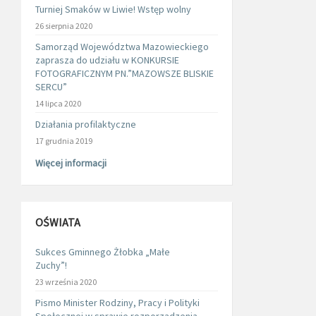
Turniej Smaków w Liwie! Wstęp wolny
26 sierpnia 2020
Samorząd Województwa Mazowieckiego
zaprasza do udziału w KONKURSIE
FOTOGRAFICZNYM PN.”MAZOWSZE BLISKIE
SERCU”
14 lipca 2020
Działania profilaktyczne
17 grudnia 2019
Więcej informacji
OŚWIATA
Sukces Gminnego Żłobka „Małe
Zuchy”!
23 września 2020
Pismo Minister Rodziny, Pracy i Polityki