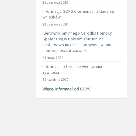
26 czerwca 2020
Informacja GOPS o terminach składania
wniosków
22 czerwca 2020
Kierownik Gminnego Ośrodka Pomocy
Społecznej w Dobrem zatrudni na
zastępstwo na czas usprawiedliwionej
nieobecności pracownika
21 maja 2020
Informacja o terminie wydawania
żywności
29 kwietnia 2020
Więcej Informacji od GOPS