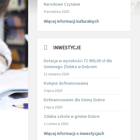
Narodowe Czytanie
9 września 2020
Więcej informacji kulturalnych
INWESTYCJE
Dotacja w wysokości 72 900,00 zł dla
Gminnego Żłobka w Dobrem
21 sierpnia 2020
Kolejne dofinansowania
3 lipca 2020
Dofinansowanie dla Gminy Dobre
2 lipca 2020
Zdalna szkoła w gminie Dobre
1 czerwca 2020
Więcej informacji o inwestycjach