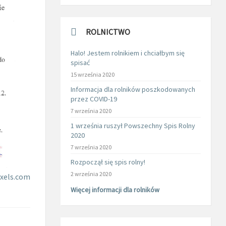
ROLNICTWO
Halo! Jestem rolnikiem i chciałbym się
spisać
15 września 2020
Informacja dla rolników poszkodowanych
przez COVID-19
7 września 2020
1 września ruszył Powszechny Spis Rolny
2020
7 września 2020
Rozpoczął się spis rolny!
2 września 2020
xels.com
Więcej informacji dla rolników