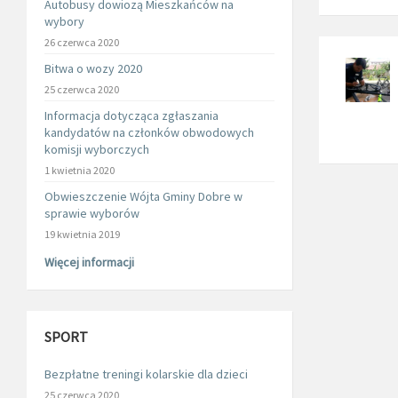
Autobusy dowiozą Mieszkańców na
wybory
26 czerwca 2020
Bitwa o wozy 2020
25 czerwca 2020
Informacja dotycząca zgłaszania
kandydatów na członków obwodowych
komisji wyborczych
1 kwietnia 2020
Obwieszczenie Wójta Gminy Dobre w
sprawie wyborów
19 kwietnia 2019
Więcej informacji
SPORT
Bezpłatne treningi kolarskie dla dzieci
25 czerwca 2020