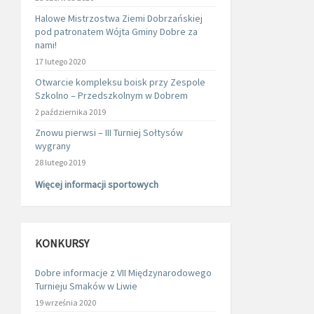
Halowe Mistrzostwa Ziemi Dobrzańskiej
pod patronatem Wójta Gminy Dobre za
nami!
17 lutego 2020
Otwarcie kompleksu boisk przy Zespole
Szkolno – Przedszkolnym w Dobrem
2 października 2019
Znowu pierwsi – III Turniej Sołtysów
wygrany
28 lutego 2019
Więcej informacji sportowych
KONKURSY
Dobre informacje z VII Międzynarodowego
Turnieju Smaków w Liwie
19 września 2020