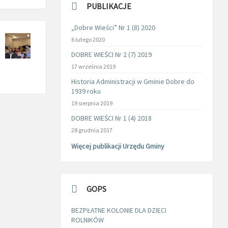
PUBLIKACJE
„Dobre Wieści” Nr 1 (8) 2020
6 lutego 2020
DOBRE WIEŚCI Nr 2 (7) 2019
17 września 2019
Historia Administracji w Gminie Dobre do
1939 roku
19 sierpnia 2019
DOBRE WIEŚCI Nr 1 (4) 2018
28 grudnia 2017
Więcej publikacji Urzędu Gminy
GOPS
BEZPŁATNE KOLONIE DLA DZIECI
ROLNIKÓW