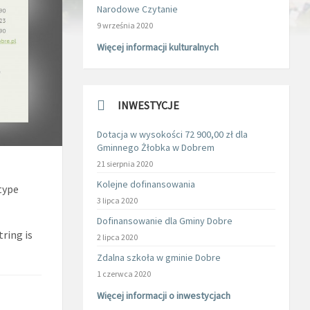
Narodowe Czytanie
9 września 2020
Więcej informacji kulturalnych
INWESTYCJE
Dotacja w wysokości 72 900,00 zł dla
Gminnego Żłobka w Dobrem
21 sierpnia 2020
Kolejne dofinansowania
type
3 lipca 2020
Dofinansowanie dla Gminy Dobre
tring is
2 lipca 2020
Zdalna szkoła w gminie Dobre
1 czerwca 2020
Więcej informacji o inwestycjach