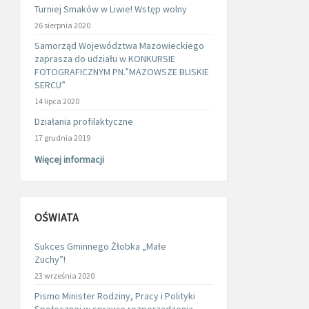
Turniej Smaków w Liwie! Wstęp wolny
26 sierpnia 2020
Samorząd Województwa Mazowieckiego
zaprasza do udziału w KONKURSIE
FOTOGRAFICZNYM PN.”MAZOWSZE BLISKIE
SERCU”
14 lipca 2020
Działania profilaktyczne
17 grudnia 2019
Więcej informacji
OŚWIATA
Sukces Gminnego Żłobka „Małe
Zuchy”!
23 września 2020
Pismo Minister Rodziny, Pracy i Polityki