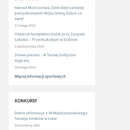
Halowe Mistrzostwa Ziemi Dobrzańskiej
pod patronatem Wójta Gminy Dobre za
nami!
17 lutego 2020
Otwarcie kompleksu boisk przy Zespole
Szkolno – Przedszkolnym w Dobrem
2 października 2019
Znowu pierwsi – III Turniej Sołtysów
wygrany
28 lutego 2019
Więcej informacji sportowych
KONKURSY
Dobre informacje z VII Międzynarodowego
Turnieju Smaków w Liwie
19 września 2020