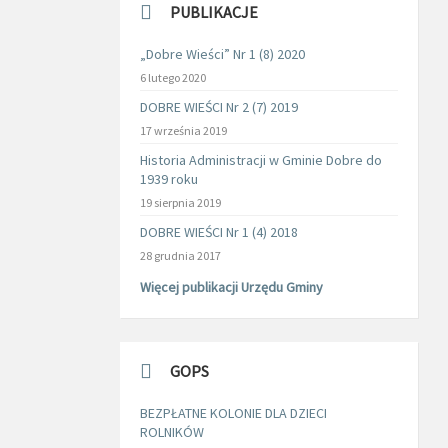
PUBLIKACJE
„Dobre Wieści” Nr 1 (8) 2020
6 lutego 2020
DOBRE WIEŚCI Nr 2 (7) 2019
17 września 2019
Historia Administracji w Gminie Dobre do
1939 roku
19 sierpnia 2019
DOBRE WIEŚCI Nr 1 (4) 2018
28 grudnia 2017
Więcej publikacji Urzędu Gminy
GOPS
BEZPŁATNE KOLONIE DLA DZIECI
ROLNIKÓW