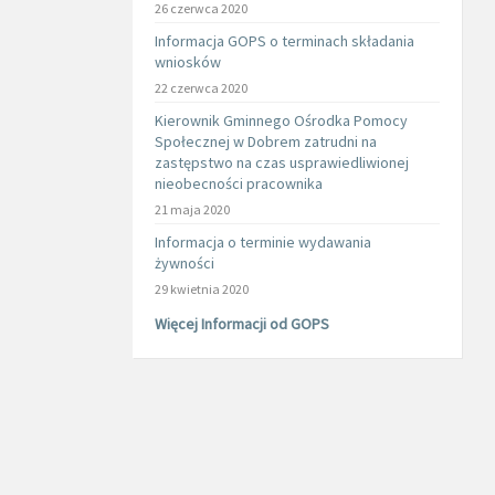
26 czerwca 2020
Informacja GOPS o terminach składania
wniosków
22 czerwca 2020
Kierownik Gminnego Ośrodka Pomocy
Społecznej w Dobrem zatrudni na
zastępstwo na czas usprawiedliwionej
nieobecności pracownika
21 maja 2020
Informacja o terminie wydawania
żywności
29 kwietnia 2020
Więcej Informacji od GOPS