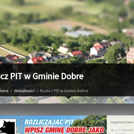
icz PIT w Gminie Dobre
łówna
Aktualności
Rozlicz PIT w Gminie Dobre