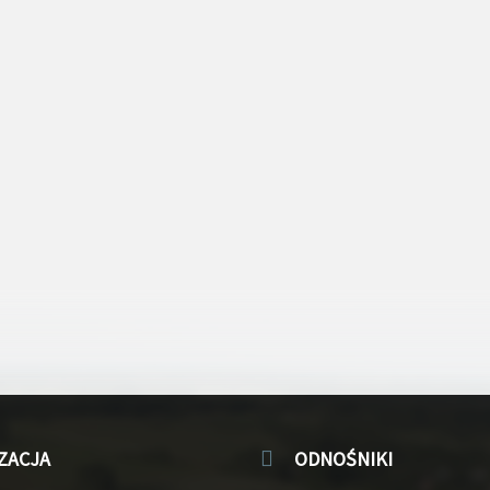
ZACJA
ODNOŚNIKI