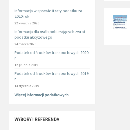
Informacja w sprawie II raty podatku za
2020 rok
22 kwietnia 2020
Informacja dla osób pobierających zwrot
podatku akcyzowego
24 marca 2020
Podatek od środków transportowych 2020
r.
12 grudnia 2019
Podatek od środków transportowych 2019
r.
14 stycznia 2019
Więcej informacji podatkowych
WYBORY I REFERENDA