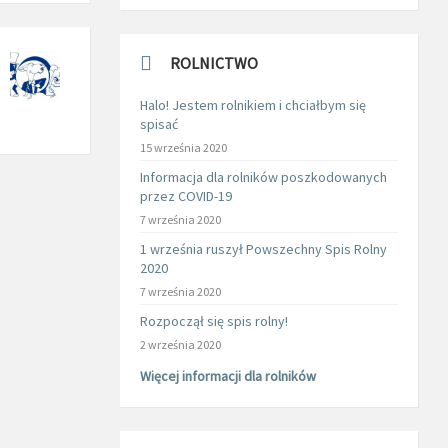
ROLNICTWO
Halo! Jestem rolnikiem i chciałbym się
spisać
15 września 2020
Informacja dla rolników poszkodowanych
przez COVID-19
7 września 2020
1 września ruszył Powszechny Spis Rolny
2020
7 września 2020
Rozpoczął się spis rolny!
2 września 2020
Więcej informacji dla rolników