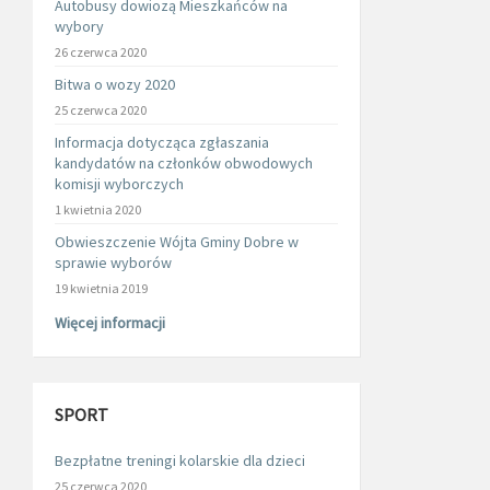
Autobusy dowiozą Mieszkańców na
wybory
26 czerwca 2020
Bitwa o wozy 2020
25 czerwca 2020
Informacja dotycząca zgłaszania
kandydatów na członków obwodowych
komisji wyborczych
1 kwietnia 2020
Obwieszczenie Wójta Gminy Dobre w
sprawie wyborów
19 kwietnia 2019
Więcej informacji
SPORT
Bezpłatne treningi kolarskie dla dzieci
25 czerwca 2020