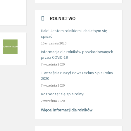
ROLNICTWO
Halo! Jestem rolnikiem i chciałbym się
spisać
15 września 2020
Informacja dla rolników poszkodowanych
przez COVID-19
7 września 2020
1 września ruszył Powszechny Spis Rolny
2020
7 września 2020
Rozpoczął się spis rolny!
2 września 2020
Więcej informacji dla rolników