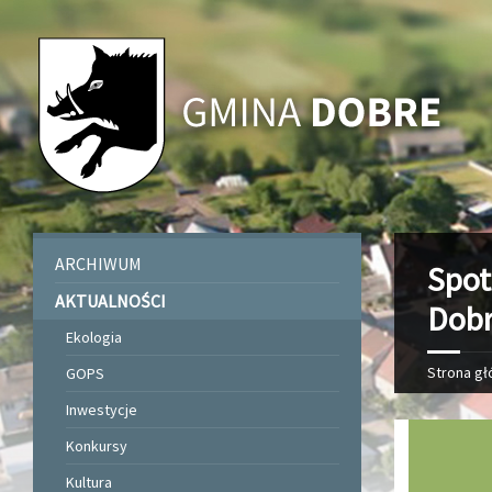
ARCHIWUM
Spot
AKTUALNOŚCI
Dob
Ekologia
Strona g
GOPS
Inwestycje
Konkursy
Kultura