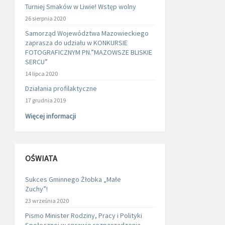
Turniej Smaków w Liwie! Wstęp wolny
26 sierpnia 2020
Samorząd Województwa Mazowieckiego
zaprasza do udziału w KONKURSIE
FOTOGRAFICZNYM PN.”MAZOWSZE BLISKIE
SERCU”
14 lipca 2020
Działania profilaktyczne
17 grudnia 2019
Więcej informacji
OŚWIATA
Sukces Gminnego Żłobka „Małe
Zuchy”!
23 września 2020
Pismo Minister Rodziny, Pracy i Polityki