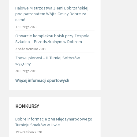
Halowe Mistrzostwa Ziemi Dobrzańskiej
pod patronatem Wójta Gminy Dobre za
nami!
17 lutego 2020
Otwarcie kompleksu boisk przy Zespole
Szkolno – Przedszkolnym w Dobrem
2 października 2019
Znowu pierwsi – III Turniej Sołtysów
wygrany
28 lutego 2019
Więcej informacji sportowych
KONKURSY
Dobre informacje z VII Międzynarodowego
Turnieju Smaków w Liwie
19 września 2020