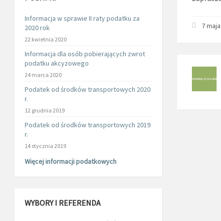
Informacja w sprawie II raty podatku za
7 maja
2020 rok
22 kwietnia 2020
Informacja dla osób pobierających zwrot
podatku akcyzowego
24 marca 2020
Podatek od środków transportowych 2020
r.
12 grudnia 2019
Podatek od środków transportowych 2019
r.
14 stycznia 2019
Więcej informacji podatkowych
WYBORY I REFERENDA