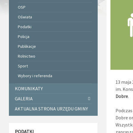
OSP
Oświata
Podatki
Policja
Publikacje
Rolnictwo
Sport
Wybory i referenda
13 maja 
KOMUNIKATY
im. Kons
Dobre
.
GALERIA
AKTUALNA STRONA URZĘDU GMINY
Podczas 
Dobre or
Wszystk
PODATKI
zaprasza