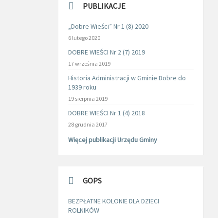
PUBLIKACJE
„Dobre Wieści” Nr 1 (8) 2020
6 lutego 2020
DOBRE WIEŚCI Nr 2 (7) 2019
17 września 2019
Historia Administracji w Gminie Dobre do
1939 roku
19 sierpnia 2019
DOBRE WIEŚCI Nr 1 (4) 2018
28 grudnia 2017
Więcej publikacji Urzędu Gminy
GOPS
BEZPŁATNE KOLONIE DLA DZIECI
ROLNIKÓW