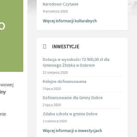
Narodowe Czytanie
9 września 2020
Więcej informacji kulturalnych
INWESTYCJE
Dotacja w wysokości 72 900,00 zł dla
Gminnego Żłobka w Dobrem
21 sierpnia 2020
Kolejne dofinansowania
awowej
3 lipca 2020
iny
Dofinansowanie dla Gminy Dobre
2 lipca 2020
nie
Zdalna szkoła w gminie Dobre
1 czerwca 2020
Więcej informacji o inwestycjach