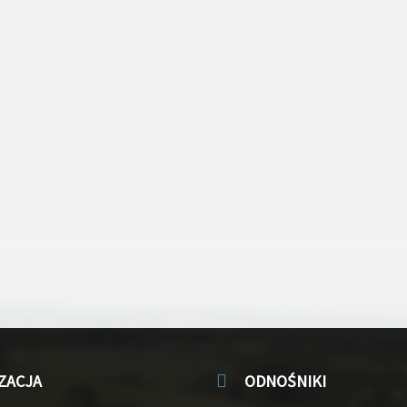
ZACJA
ODNOŚNIKI