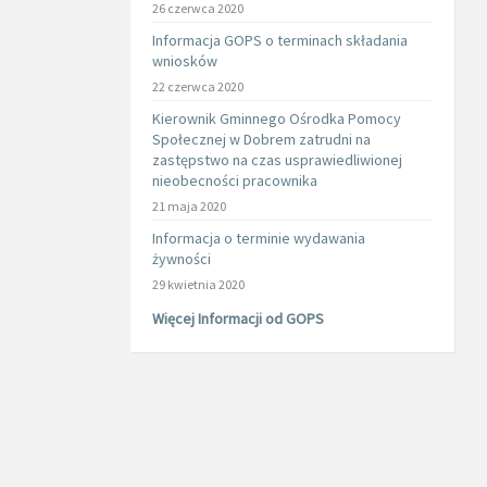
26 czerwca 2020
Informacja GOPS o terminach składania
wniosków
22 czerwca 2020
Kierownik Gminnego Ośrodka Pomocy
Społecznej w Dobrem zatrudni na
zastępstwo na czas usprawiedliwionej
nieobecności pracownika
21 maja 2020
Informacja o terminie wydawania
żywności
29 kwietnia 2020
Więcej Informacji od GOPS