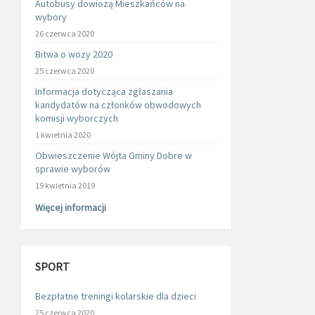
Autobusy dowiozą Mieszkańców na
wybory
26 czerwca 2020
Bitwa o wozy 2020
25 czerwca 2020
Informacja dotycząca zgłaszania
kandydatów na członków obwodowych
komisji wyborczych
1 kwietnia 2020
Obwieszczenie Wójta Gminy Dobre w
sprawie wyborów
19 kwietnia 2019
Więcej informacji
SPORT
Bezpłatne treningi kolarskie dla dzieci
25 czerwca 2020