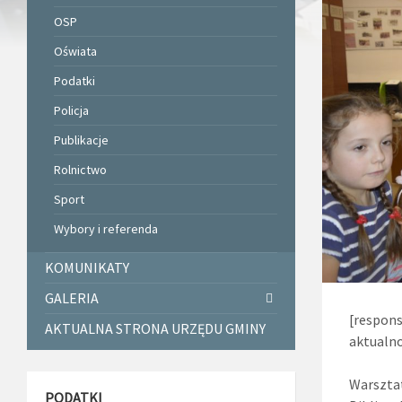
OSP
Oświata
Podatki
Policja
Publikacje
Rolnictwo
Sport
Wybory i referenda
KOMUNIKATY
GALERIA
[respons
AKTUALNA STRONA URZĘDU GMINY
aktualno
Warszta
PODATKI