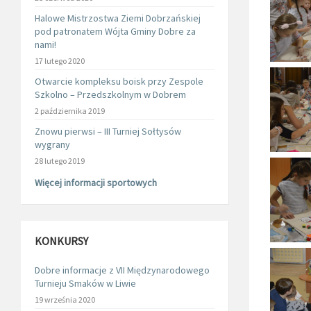
Halowe Mistrzostwa Ziemi Dobrzańskiej
pod patronatem Wójta Gminy Dobre za
nami!
17 lutego 2020
Otwarcie kompleksu boisk przy Zespole
Szkolno – Przedszkolnym w Dobrem
2 października 2019
Znowu pierwsi – III Turniej Sołtysów
wygrany
28 lutego 2019
Więcej informacji sportowych
KONKURSY
Dobre informacje z VII Międzynarodowego
Turnieju Smaków w Liwie
19 września 2020