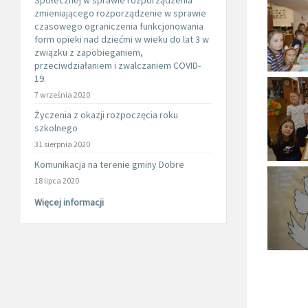
Społecznej w sprawie rozporządzenia
zmieniającego rozporządzenie w sprawie
czasowego ograniczenia funkcjonowania
form opieki nad dziećmi w wieku do lat 3 w
związku z zapobieganiem,
przeciwdziałaniem i zwalczaniem COVID-
19.
7 września 2020
Życzenia z okazji rozpoczęcia roku
szkolnego
31 sierpnia 2020
Komunikacja na terenie gminy Dobre
18 lipca 2020
Więcej informacji