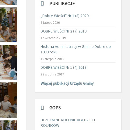
PUBLIKACJE
„Dobre Wieści” Nr 1 (8) 2020
6 lutego 2020
DOBRE WIEŚCI Nr 2 (7) 2019
17 września 2019
Historia Administracji w Gminie Dobre do
1939 roku
19 sierpnia 2019
DOBRE WIEŚCI Nr 1 (4) 2018
28 grudnia 2017
Więcej publikacji Urzędu Gminy
GOPS
BEZPŁATNE KOLONIE DLA DZIECI
ROLNIKÓW