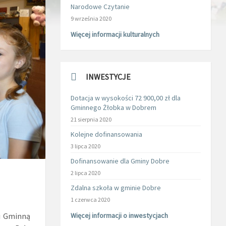
Narodowe Czytanie
9 września 2020
Więcej informacji kulturalnych
INWESTYCJE
Dotacja w wysokości 72 900,00 zł dla
Gminnego Żłobka w Dobrem
21 sierpnia 2020
Kolejne dofinansowania
3 lipca 2020
Dofinansowanie dla Gminy Dobre
2 lipca 2020
Zdalna szkoła w gminie Dobre
1 czerwca 2020
i Gminną
Więcej informacji o inwestycjach