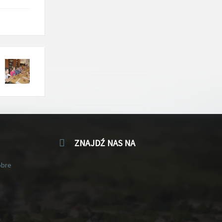
ZNAJDŹ NAS NA
obre