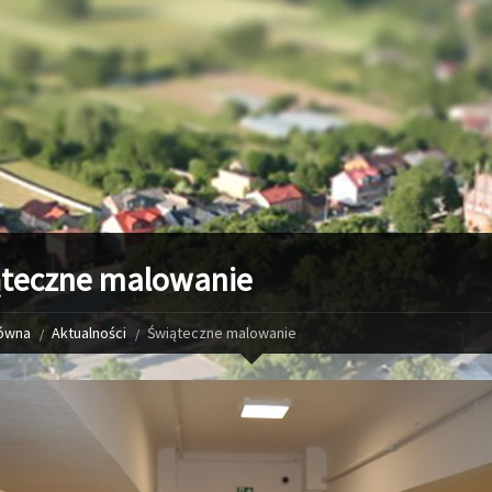
teczne malowanie
łówna
Aktualności
Świąteczne malowanie