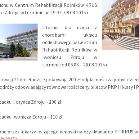
ruchu w Centrum Rehabilitacji Rolników KRUS
u Zdroju, w terminie od 19.07- 08.08.2015 r.
2.Turnus dla dzieci z
chorobami układu
oddechowego w Centrum
Rehabilitacji Rolników w
Iwoniczu Zdroju w
terminie od 06.08 – 26.08.2015 r.
trwają 21 dni. Rodzice pokrywają 200 zł odpłatności za pobyt dziec
podróży odpowiadający równowartości ceny biletów PKP II klasy i P
padku Horyńca Zdroju – 100 zł
padku Iwonicza Zdroju – 110 zł.
ne przez lekarza leczącego wnioski należy składać do PT KRUS w