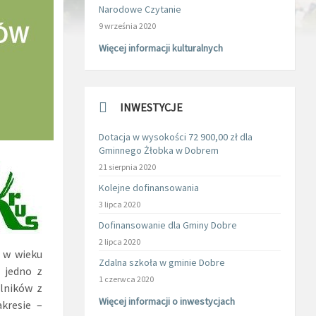
Narodowe Czytanie
9 września 2020
Więcej informacji kulturalnych
INWESTYCJE
Dotacja w wysokości 72 900,00 zł dla
Gminnego Żłobka w Dobrem
21 sierpnia 2020
Kolejne dofinansowania
3 lipca 2020
Dofinansowanie dla Gminy Dobre
2 lipca 2020
i w wieku
Zdalna szkoła w gminie Dobre
 jedno z
1 czerwca 2020
lników z
Więcej informacji o inwestycjach
kresie –