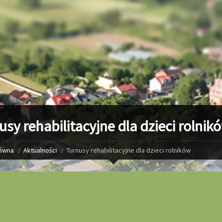
usy rehabilitacyjne dla dzieci rolnik
łówna
Aktualności
Turnusy rehabilitacyjne dla dzieci rolników