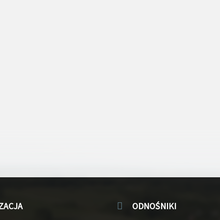
ZACJA
ODNOŚNIKI