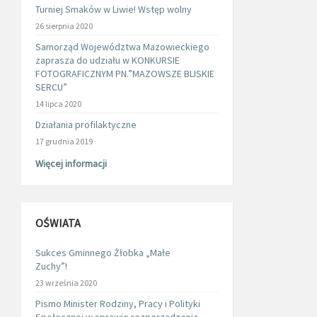
Turniej Smaków w Liwie! Wstęp wolny
26 sierpnia 2020
Samorząd Województwa Mazowieckiego
zaprasza do udziału w KONKURSIE
FOTOGRAFICZNYM PN.”MAZOWSZE BLISKIE
SERCU”
14 lipca 2020
Działania profilaktyczne
17 grudnia 2019
Więcej informacji
OŚWIATA
Sukces Gminnego Żłobka „Małe
Zuchy”!
23 września 2020
Pismo Minister Rodziny, Pracy i Polityki