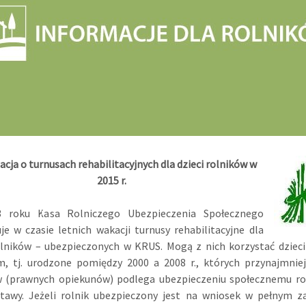
cja o turnusach rehabilitacyjnych dla dzieci rolników w
2015 r.
 roku Kasa Rolniczego Ubezpieczenia Społecznego
je w czasie letnich wakacji turnusy rehabilitacyjne dla
olników – ubezpieczonych w KRUS. Mogą z nich korzystać dziec
m, tj. urodzone pomiędzy 2000 a 2008 r., których przynajmniej
w (prawnych opiekunów) podlega ubezpieczeniu społecznemu ro
tawy. Jeżeli rolnik ubezpieczony jest na wniosek w pełnym za