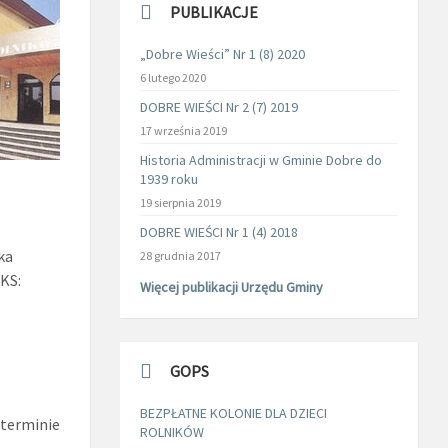
PUBLIKACJE
„Dobre Wieści” Nr 1 (8) 2020
6 lutego 2020
DOBRE WIEŚCI Nr 2 (7) 2019
17 września 2019
Historia Administracji w Gminie Dobre do
1939 roku
19 sierpnia 2019
DOBRE WIEŚCI Nr 1 (4) 2018
ka
28 grudnia 2017
KS:
Więcej publikacji Urzędu Gminy
GOPS
BEZPŁATNE KOLONIE DLA DZIECI
 terminie
ROLNIKÓW