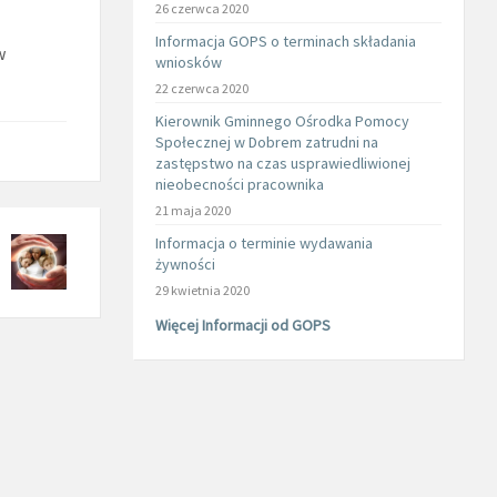
26 czerwca 2020
Informacja GOPS o terminach składania
w
wniosków
22 czerwca 2020
Kierownik Gminnego Ośrodka Pomocy
Społecznej w Dobrem zatrudni na
zastępstwo na czas usprawiedliwionej
nieobecności pracownika
21 maja 2020
Informacja o terminie wydawania
żywności
29 kwietnia 2020
Więcej Informacji od GOPS