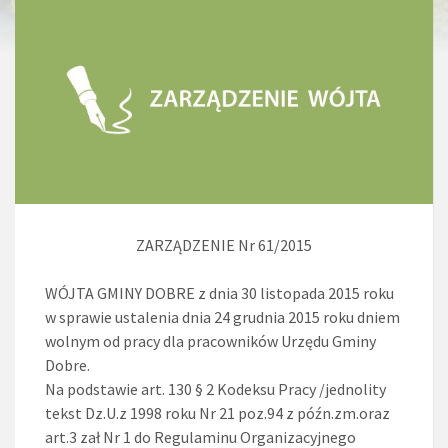
ZARZĄDZENIE Nr 61/2015
WÓJTA GMINY DOBRE z dnia 30 listopada 2015 roku
w sprawie ustalenia dnia 24 grudnia 2015 roku dniem
wolnym od pracy dla pracowników Urzędu Gminy
Dobre.
Na podstawie art. 130 § 2 Kodeksu Pracy /jednolity
tekst Dz.U.z 1998 roku Nr 21 poz.94 z późn.zm.oraz
art.3 zał Nr 1 do Regulaminu Organizacyjnego