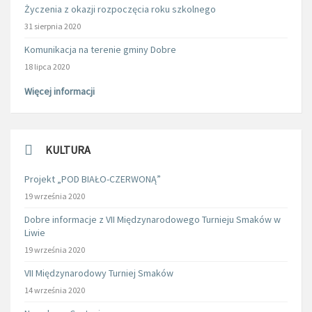
Życzenia z okazji rozpoczęcia roku szkolnego
31 sierpnia 2020
Komunikacja na terenie gminy Dobre
18 lipca 2020
Więcej informacji
KULTURA
Projekt „POD BIAŁO-CZERWONĄ”
19 września 2020
Dobre informacje z VII Międzynarodowego Turnieju Smaków w
Liwie
19 września 2020
VII Międzynarodowy Turniej Smaków
14 września 2020