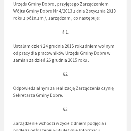
Urzędu Gminy Dobre , przyjętego Zarządzeniem
Wójta Gminy Dobre Nr 4/2013 z dnia 2 stycznia 2013
roku z późn.zm./, zarządzam , co następuje:
§ 1.
Ustalam dzień 24 grudnia 2015 roku dniem wolnym
od pracy dla pracowników Urzędu Gminy Dobre w
zamian za dzień 26 grudnia 2015 roku .
§2.
Odpowiedzialnym za realizację Zarządzenia czynię
Sekretarza Gminy Dobre.
§3.
Zarządzenie wchodzi w życie z dniem podjęcia i
podlega ogłoszeniu w Biuletynie Informacji