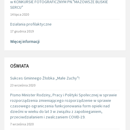
w KONKURSIE FOTOGRAFICZNYM PN.”MAZOWSZE BLISKIE
SERCU”
14 lipca 2020
Działania profilaktyczne
17 grudnia 2019
Więcej informacji
OŚWIATA
Sukces Gminnego Żłobka „Małe Zuchy”!
23 września 2020
Pismo Minister Rodziny, Pracy i Polityki Społecznej w sprawie
rozporządzenia zmieniającego rozporządzenie w sprawie
czasowego ograniczenia funkcjonowania form opieki nad
dziećmi w wieku do lat 3 w związku z zapobieganiem,
przeciwdziałaniem i zwalczaniem COVID-19.
7 września 2020