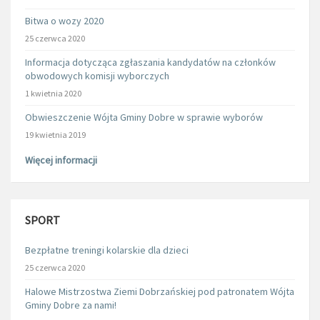
Bitwa o wozy 2020
25 czerwca 2020
Informacja dotycząca zgłaszania kandydatów na członków
obwodowych komisji wyborczych
1 kwietnia 2020
Obwieszczenie Wójta Gminy Dobre w sprawie wyborów
19 kwietnia 2019
Więcej informacji
SPORT
Bezpłatne treningi kolarskie dla dzieci
25 czerwca 2020
Halowe Mistrzostwa Ziemi Dobrzańskiej pod patronatem Wójta
Gminy Dobre za nami!