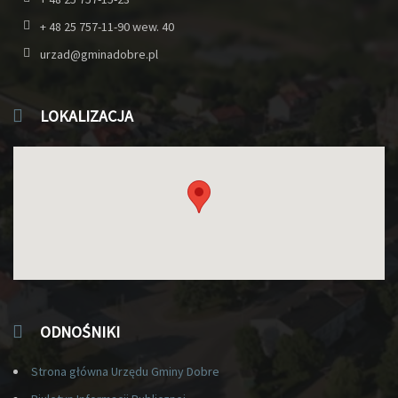
+ 48 25 757-11-90 wew. 40
urzad@gminadobre.pl
LOKALIZACJA
ODNOŚNIKI
Strona główna Urzędu Gminy Dobre