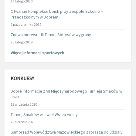
17 lutego 2020
Otwarcie kompleksu boisk przy Zespole Szkolno –
Przedszkolnym w Dobrem
2 października 2019
Znowu pierwsi – III Turniej Sołtysów wygrany
28 lutego 2019
Więcej informacji sportowych
KONKURSY
Dobre informacje z VII Międzynarodowego Turnieju Smaków w
Liwie
19 września 2020
Turniej Smaków w Liwie! Wstęp wolny
26 sierpnia 2020
Samorząd Województwa Mazowieckiego zaprasza do udziału