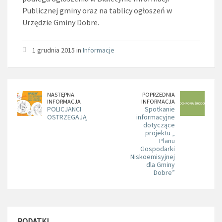
Publicznej gminy oraz na tablicy ogłoszeń w
Urzędzie Gminy Dobre.
1 grudnia 2015 in
Informacje
NASTĘPNA
POPRZEDNIA
INFORMACJA
INFORMACJA
POLICJANCI
Spotkanie
OSTRZEGAJĄ
informacyjne
dotyczące
projektu „
Planu
Gospodarki
Niskoemisyjnej
dla Gminy
Dobre”
PODATKI