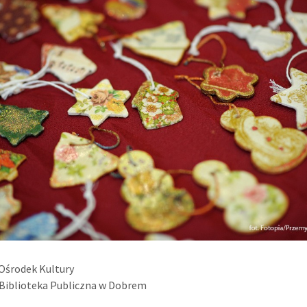
Ośrodek Kultury
Biblioteka Publiczna w Dobrem