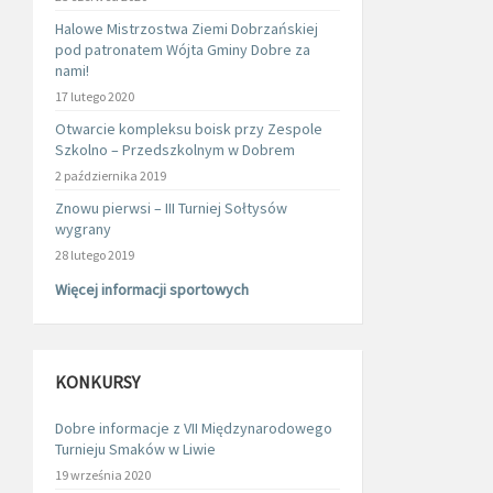
Halowe Mistrzostwa Ziemi Dobrzańskiej
pod patronatem Wójta Gminy Dobre za
nami!
17 lutego 2020
Otwarcie kompleksu boisk przy Zespole
Szkolno – Przedszkolnym w Dobrem
2 października 2019
Znowu pierwsi – III Turniej Sołtysów
wygrany
28 lutego 2019
Więcej informacji sportowych
KONKURSY
Dobre informacje z VII Międzynarodowego
Turnieju Smaków w Liwie
19 września 2020