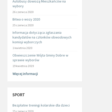
Autobusy dowiozą Mieszkańców na
wybory
26 czerwca 2020
Bitwa o wozy 2020
25 czerwca 2020
Informacja dotycząca zgłaszania
kandydatów na członków obwodowych
komisji wyborczych
1 kwietnia 2020
Obwieszczenie Wójta Gminy Dobre w
sprawie wyborów
19 kwietnia 2019
Więcej informacji
SPORT
Bezpłatne treningi kolarskie dla dzieci
25 czerwca 2020