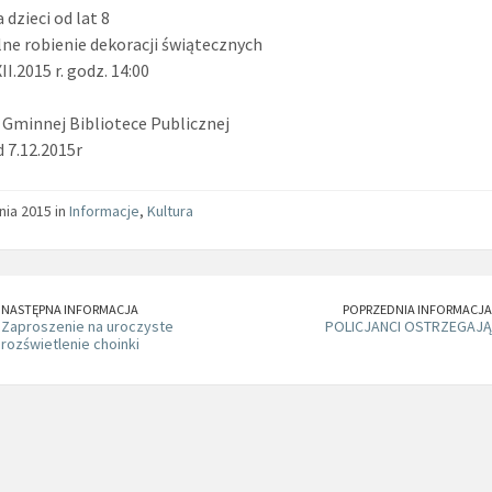
 dzieci od lat 8
ne robienie dekoracji świątecznych
II.2015 r. godz. 14:00
 Gminnej Bibliotece Publicznej
d 7.12.2015r
nia 2015 in
Informacje
,
Kultura
NASTĘPNA INFORMACJA
POPRZEDNIA INFORMACJA
Zaproszenie na uroczyste
POLICJANCI OSTRZEGAJĄ
rozświetlenie choinki