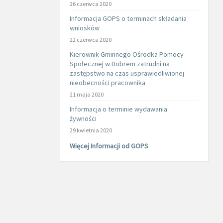
26 czerwca 2020
Informacja GOPS o terminach składania
wniosków
22 czerwca 2020
Kierownik Gminnego Ośrodka Pomocy
Społecznej w Dobrem zatrudni na
zastępstwo na czas usprawiedliwionej
nieobecności pracownika
21 maja 2020
Informacja o terminie wydawania
żywności
29 kwietnia 2020
Więcej Informacji od GOPS