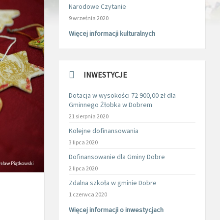
Narodowe Czytanie
9 września 2020
Więcej informacji kulturalnych
INWESTYCJE
Dotacja w wysokości 72 900,00 zł dla
Gminnego Żłobka w Dobrem
21 sierpnia 2020
Kolejne dofinansowania
3 lipca 2020
Dofinansowanie dla Gminy Dobre
2 lipca 2020
Zdalna szkoła w gminie Dobre
1 czerwca 2020
Więcej informacji o inwestycjach