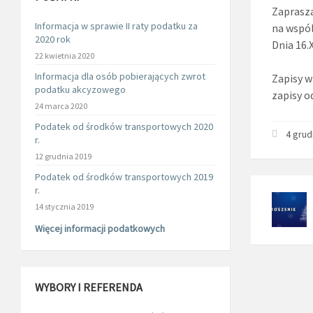
Zaprasza
Informacja w sprawie II raty podatku za
na wspól
2020 rok
Dnia 16.X
22 kwietnia 2020
Informacja dla osób pobierających zwrot
Zapisy w
podatku akcyzowego
zapisy o
24 marca 2020
Podatek od środków transportowych 2020
4 grud
r.
12 grudnia 2019
Podatek od środków transportowych 2019
r.
14 stycznia 2019
Więcej informacji podatkowych
WYBORY I REFERENDA