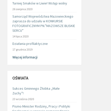
Turniej Smaków w Liwie! Wstęp wolny
26 sierpnia 2020
Samorząd Województwa Mazowieckiego
zaprasza do udziału w KONKURSIE
FOTOGRAFICZNYM PN.”MAZOWSZE BLISKIE
SERCU”
14 lipca 2020
Działania profilaktyczne
17 grudnia 2019
Więcej informacji
OŚWIATA
Sukces Gminnego Żłobka „Małe
Zuchy”!
23 września 2020
Pismo Minister Rodziny, Pracy i Polityki