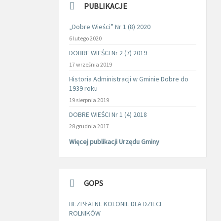
PUBLIKACJE
„Dobre Wieści” Nr 1 (8) 2020
6 lutego 2020
DOBRE WIEŚCI Nr 2 (7) 2019
17 września 2019
Historia Administracji w Gminie Dobre do
1939 roku
19 sierpnia 2019
DOBRE WIEŚCI Nr 1 (4) 2018
28 grudnia 2017
Więcej publikacji Urzędu Gminy
GOPS
BEZPŁATNE KOLONIE DLA DZIECI
ROLNIKÓW