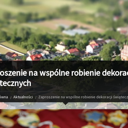
oszenie na wspólne robienie dekorac
tecznych
łówna
Aktualności
Zaproszenie na wspólne robienie dekoracji świątec