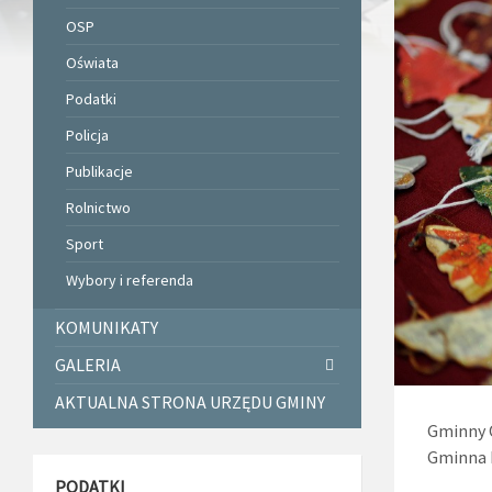
OSP
Oświata
Podatki
Policja
Publikacje
Rolnictwo
Sport
Wybory i referenda
KOMUNIKATY
GALERIA
AKTUALNA STRONA URZĘDU GMINY
Gminny 
Gminna 
PODATKI