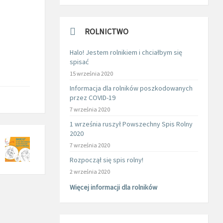
ROLNICTWO
Halo! Jestem rolnikiem i chciałbym się
spisać
15 września 2020
Informacja dla rolników poszkodowanych
przez COVID-19
7 września 2020
1 września ruszył Powszechny Spis Rolny
2020
7 września 2020
Rozpoczął się spis rolny!
2 września 2020
Więcej informacji dla rolników